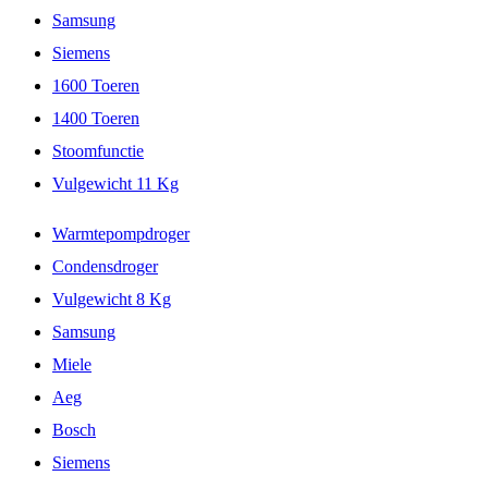
Samsung
Siemens
1600 Toeren
1400 Toeren
Stoomfunctie
Vulgewicht 11 Kg
Warmtepompdroger
Condensdroger
Vulgewicht 8 Kg
Samsung
Miele
Aeg
Bosch
Siemens