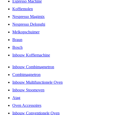
Espresso Machine
Koffiemolen
Nespresso Magimix
Nespresso Delonghi
Melkopschuimer
Braun
Bosch
Inbouw Koffiemachine
Inbouw Combimagnetron
Combimagnetron
Inbouw Multifunctionele Oven
Inbouw Stoomoven
Atag
Oven Accessoires
Inbouw Conventionele Oven