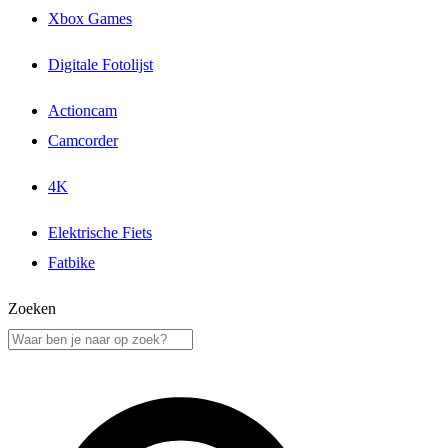
Xbox Games
Digitale Fotolijst
Actioncam
Camcorder
4K
Elektrische Fiets
Fatbike
Zoeken