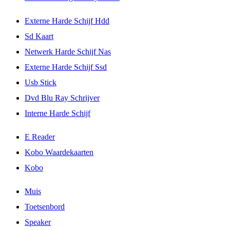
Externe Harde Schijf Hdd
Sd Kaart
Netwerk Harde Schijf Nas
Externe Harde Schijf Ssd
Usb Stick
Dvd Blu Ray Schrijver
Interne Harde Schijf
E Reader
Kobo Waardekaarten
Kobo
Muis
Toetsenbord
Speaker