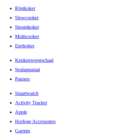
Rijstkoker
Slowcooker
Stoomkoker
Multicooker
Eierkoker
Keukenweegschaal
Sealapparaat
Pannen
Smartwatch
Activity Tracker
Apple
Horloge Accessoires
Garmin