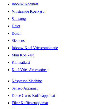
Inbouw Koelkast
Vrijstaande Koelkast
Samsung
Haier
Bosch
Siemens
Inbouw Koel Vriescombinatie
Mini Koelkast
Klimaatkast
Koel Vries Accessoires
Nespresso Machine
Senseo Apparaat
Dolce Gusto Koffieapparaat
Filter Koffiezetapparaat