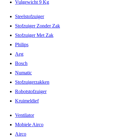
Vulgewicht 9 Kg
Steelstofzuiger
Stofzuiger Zonder Zak
Stofzuiger Met Zak
Philips
Aeg
Bosch
Numatic
Stofzuigerzakken
Robotstofzuiger
Kruimeldief
Ventilator
Mobiele Airco
Airco