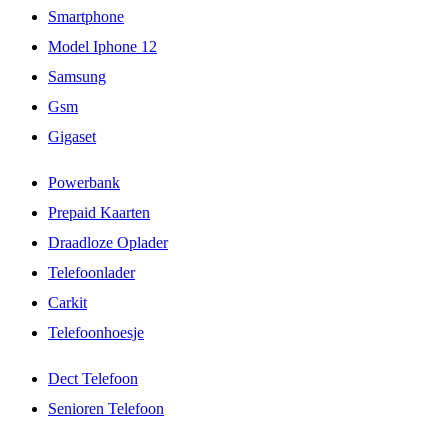
Smartphone
Model Iphone 12
Samsung
Gsm
Gigaset
Powerbank
Prepaid Kaarten
Draadloze Oplader
Telefoonlader
Carkit
Telefoonhoesje
Dect Telefoon
Senioren Telefoon