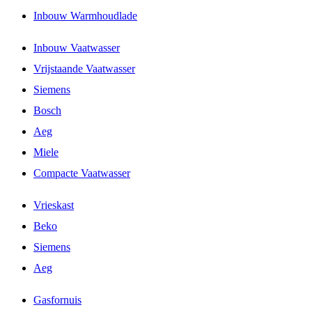
Inbouw Warmhoudlade
Inbouw Vaatwasser
Vrijstaande Vaatwasser
Siemens
Bosch
Aeg
Miele
Compacte Vaatwasser
Vrieskast
Beko
Siemens
Aeg
Gasfornuis