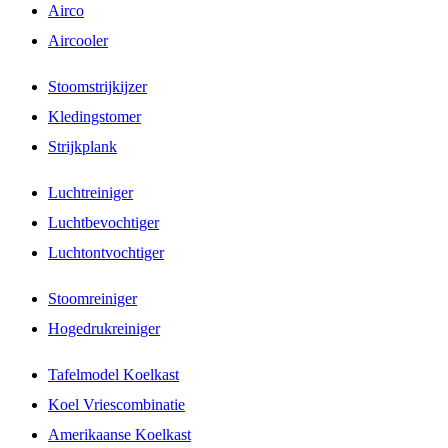
Airco
Aircooler
Stoomstrijkijzer
Kledingstomer
Strijkplank
Luchtreiniger
Luchtbevochtiger
Luchtontvochtiger
Stoomreiniger
Hogedrukreiniger
Tafelmodel Koelkast
Koel Vriescombinatie
Amerikaanse Koelkast