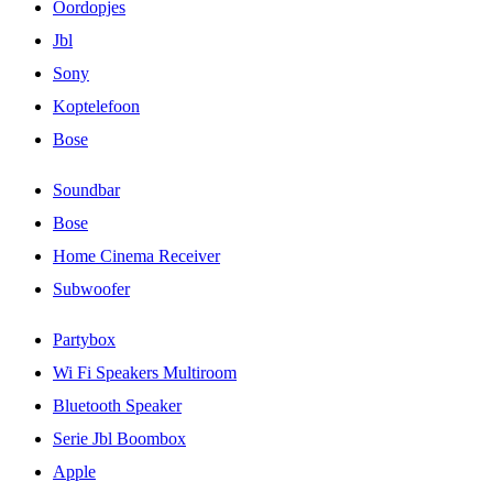
Oordopjes
Jbl
Sony
Koptelefoon
Bose
Soundbar
Bose
Home Cinema Receiver
Subwoofer
Partybox
Wi Fi Speakers Multiroom
Bluetooth Speaker
Serie Jbl Boombox
Apple