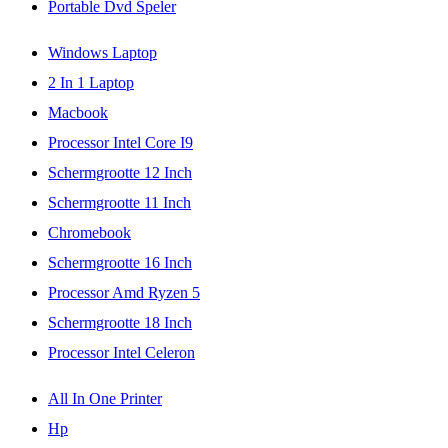
Portable Dvd Speler
Windows Laptop
2 In 1 Laptop
Macbook
Processor Intel Core I9
Schermgrootte 12 Inch
Schermgrootte 11 Inch
Chromebook
Schermgrootte 16 Inch
Processor Amd Ryzen 5
Schermgrootte 18 Inch
Processor Intel Celeron
All In One Printer
Hp