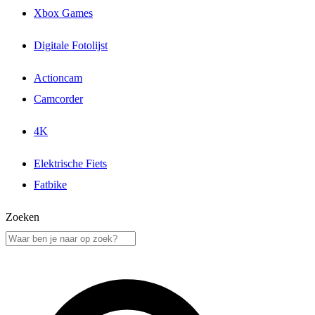
Xbox Games
Digitale Fotolijst
Actioncam
Camcorder
4K
Elektrische Fiets
Fatbike
Zoeken