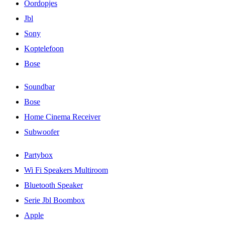
Oordopjes
Jbl
Sony
Koptelefoon
Bose
Soundbar
Bose
Home Cinema Receiver
Subwoofer
Partybox
Wi Fi Speakers Multiroom
Bluetooth Speaker
Serie Jbl Boombox
Apple