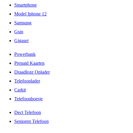
Smartphone
Model Iphone 12
Samsung
Gsm
Gigaset
Powerbank
Prepaid Kaarten
Draadloze Oplader
Telefoonlader
Carkit
Telefoonhoesje
Dect Telefoon
Senioren Telefoon