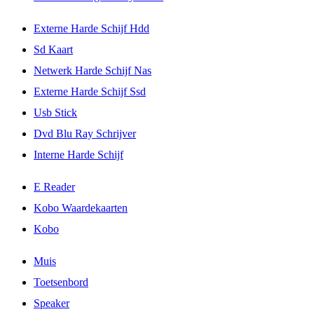
Externe Harde Schijf Hdd
Sd Kaart
Netwerk Harde Schijf Nas
Externe Harde Schijf Ssd
Usb Stick
Dvd Blu Ray Schrijver
Interne Harde Schijf
E Reader
Kobo Waardekaarten
Kobo
Muis
Toetsenbord
Speaker