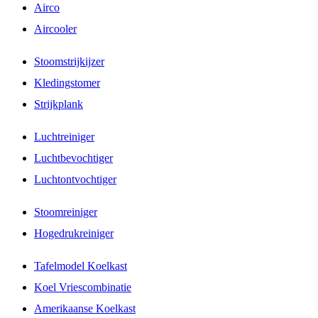
Airco
Aircooler
Stoomstrijkijzer
Kledingstomer
Strijkplank
Luchtreiniger
Luchtbevochtiger
Luchtontvochtiger
Stoomreiniger
Hogedrukreiniger
Tafelmodel Koelkast
Koel Vriescombinatie
Amerikaanse Koelkast