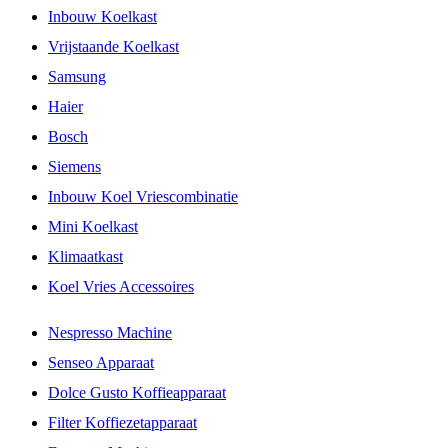
Inbouw Koelkast
Vrijstaande Koelkast
Samsung
Haier
Bosch
Siemens
Inbouw Koel Vriescombinatie
Mini Koelkast
Klimaatkast
Koel Vries Accessoires
Nespresso Machine
Senseo Apparaat
Dolce Gusto Koffieapparaat
Filter Koffiezetapparaat