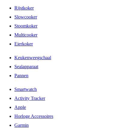
Rijstkoker
Slowcooker
Stoomkoker
Multicooker
Eierkoker
Keukenweegschaal
Sealapparaat
Pannen
Smartwatch
Activity Tracker
Apple
Horloge Accessoires
Garmin