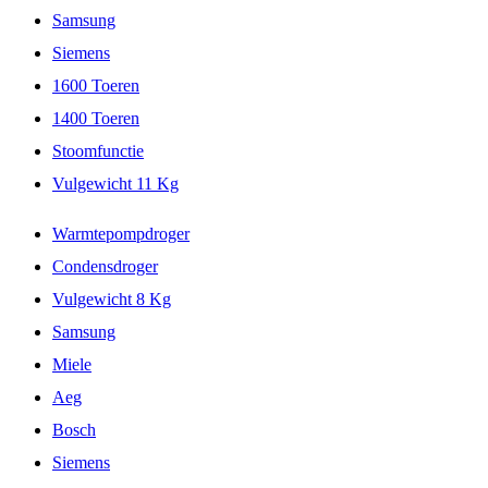
Samsung
Siemens
1600 Toeren
1400 Toeren
Stoomfunctie
Vulgewicht 11 Kg
Warmtepompdroger
Condensdroger
Vulgewicht 8 Kg
Samsung
Miele
Aeg
Bosch
Siemens