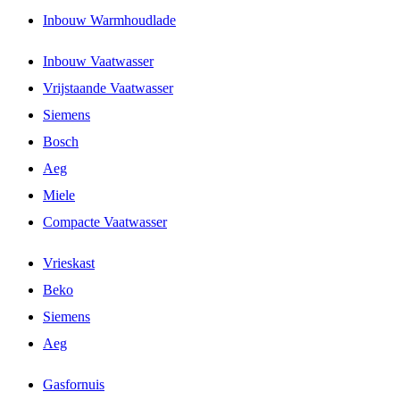
Inbouw Warmhoudlade
Inbouw Vaatwasser
Vrijstaande Vaatwasser
Siemens
Bosch
Aeg
Miele
Compacte Vaatwasser
Vrieskast
Beko
Siemens
Aeg
Gasfornuis