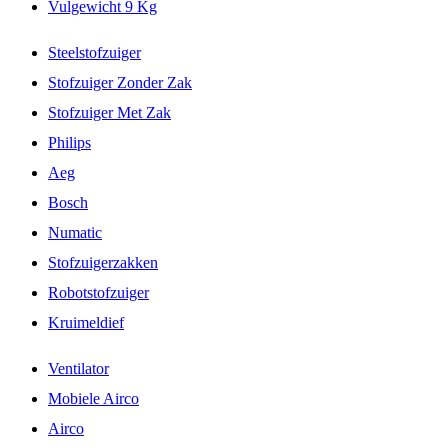
Vulgewicht 9 Kg
Steelstofzuiger
Stofzuiger Zonder Zak
Stofzuiger Met Zak
Philips
Aeg
Bosch
Numatic
Stofzuigerzakken
Robotstofzuiger
Kruimeldief
Ventilator
Mobiele Airco
Airco