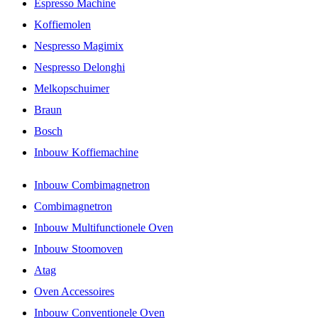
Espresso Machine
Koffiemolen
Nespresso Magimix
Nespresso Delonghi
Melkopschuimer
Braun
Bosch
Inbouw Koffiemachine
Inbouw Combimagnetron
Combimagnetron
Inbouw Multifunctionele Oven
Inbouw Stoomoven
Atag
Oven Accessoires
Inbouw Conventionele Oven