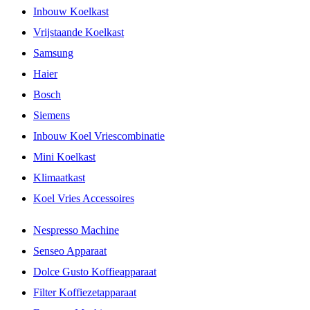
Inbouw Koelkast
Vrijstaande Koelkast
Samsung
Haier
Bosch
Siemens
Inbouw Koel Vriescombinatie
Mini Koelkast
Klimaatkast
Koel Vries Accessoires
Nespresso Machine
Senseo Apparaat
Dolce Gusto Koffieapparaat
Filter Koffiezetapparaat