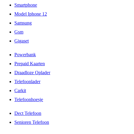
Smartphone
Model Iphone 12
Samsung
Gsm
Gigaset
Powerbank
Prepaid Kaarten
Draadloze Oplader
Telefoonlader
Carkit
Telefoonhoesje
Dect Telefoon
Senioren Telefoon