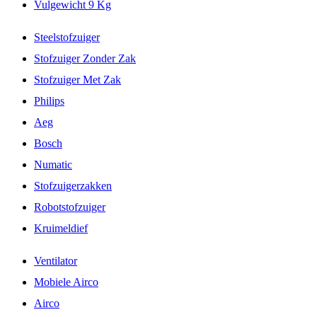
Vulgewicht 9 Kg
Steelstofzuiger
Stofzuiger Zonder Zak
Stofzuiger Met Zak
Philips
Aeg
Bosch
Numatic
Stofzuigerzakken
Robotstofzuiger
Kruimeldief
Ventilator
Mobiele Airco
Airco