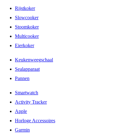
Rijstkoker
Slowcooker
Stoomkoker
Multicooker
Eierkoker
Keukenweegschaal
Sealapparaat
Pannen
Smartwatch
Activity Tracker
Apple
Horloge Accessoires
Garmin