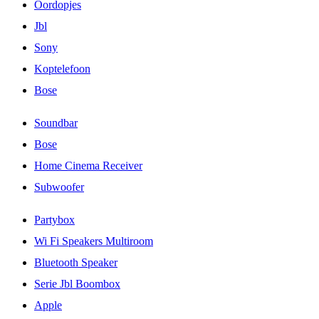
Oordopjes
Jbl
Sony
Koptelefoon
Bose
Soundbar
Bose
Home Cinema Receiver
Subwoofer
Partybox
Wi Fi Speakers Multiroom
Bluetooth Speaker
Serie Jbl Boombox
Apple