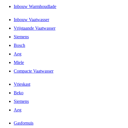
Inbouw Warmhoudlade
Inbouw Vaatwasser
Vrijstaande Vaatwasser
Siemens
Bosch
Aeg
Miele
Compacte Vaatwasser
Vrieskast
Beko
Siemens
Aeg
Gasfornuis