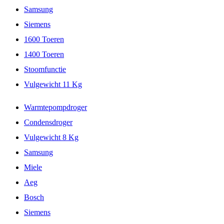
Samsung
Siemens
1600 Toeren
1400 Toeren
Stoomfunctie
Vulgewicht 11 Kg
Warmtepompdroger
Condensdroger
Vulgewicht 8 Kg
Samsung
Miele
Aeg
Bosch
Siemens