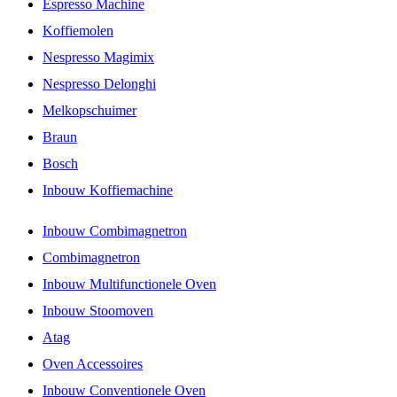
Espresso Machine
Koffiemolen
Nespresso Magimix
Nespresso Delonghi
Melkopschuimer
Braun
Bosch
Inbouw Koffiemachine
Inbouw Combimagnetron
Combimagnetron
Inbouw Multifunctionele Oven
Inbouw Stoomoven
Atag
Oven Accessoires
Inbouw Conventionele Oven