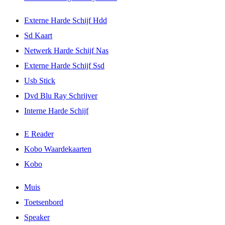
Externe Harde Schijf Hdd
Sd Kaart
Netwerk Harde Schijf Nas
Externe Harde Schijf Ssd
Usb Stick
Dvd Blu Ray Schrijver
Interne Harde Schijf
E Reader
Kobo Waardekaarten
Kobo
Muis
Toetsenbord
Speaker