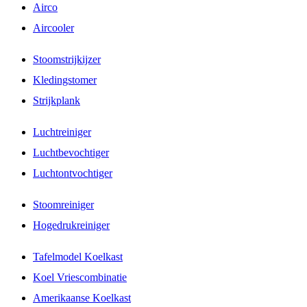
Airco
Aircooler
Stoomstrijkijzer
Kledingstomer
Strijkplank
Luchtreiniger
Luchtbevochtiger
Luchtontvochtiger
Stoomreiniger
Hogedrukreiniger
Tafelmodel Koelkast
Koel Vriescombinatie
Amerikaanse Koelkast