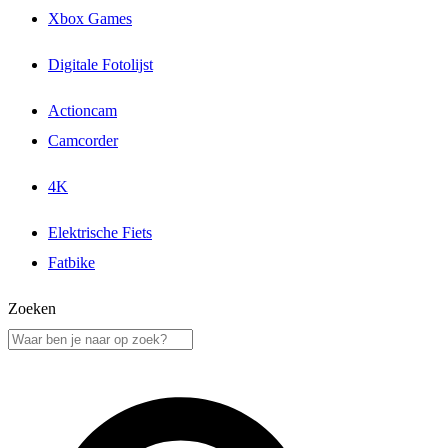
Xbox Games
Digitale Fotolijst
Actioncam
Camcorder
4K
Elektrische Fiets
Fatbike
Zoeken