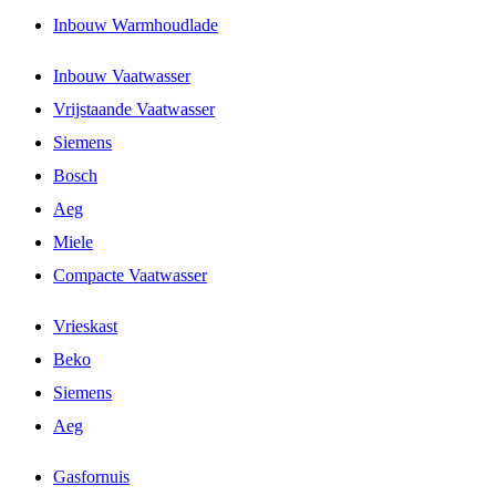
Inbouw Warmhoudlade
Inbouw Vaatwasser
Vrijstaande Vaatwasser
Siemens
Bosch
Aeg
Miele
Compacte Vaatwasser
Vrieskast
Beko
Siemens
Aeg
Gasfornuis