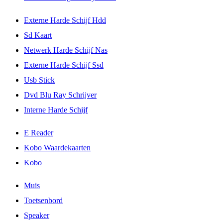
Externe Harde Schijf Hdd
Sd Kaart
Netwerk Harde Schijf Nas
Externe Harde Schijf Ssd
Usb Stick
Dvd Blu Ray Schrijver
Interne Harde Schijf
E Reader
Kobo Waardekaarten
Kobo
Muis
Toetsenbord
Speaker