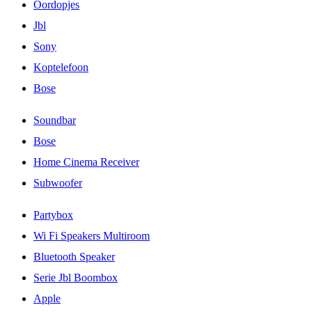
Oordopjes
Jbl
Sony
Koptelefoon
Bose
Soundbar
Bose
Home Cinema Receiver
Subwoofer
Partybox
Wi Fi Speakers Multiroom
Bluetooth Speaker
Serie Jbl Boombox
Apple