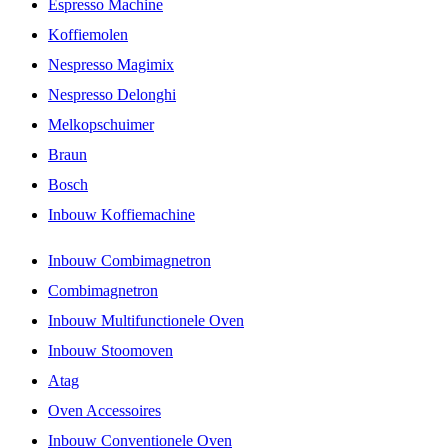
Espresso Machine
Koffiemolen
Nespresso Magimix
Nespresso Delonghi
Melkopschuimer
Braun
Bosch
Inbouw Koffiemachine
Inbouw Combimagnetron
Combimagnetron
Inbouw Multifunctionele Oven
Inbouw Stoomoven
Atag
Oven Accessoires
Inbouw Conventionele Oven