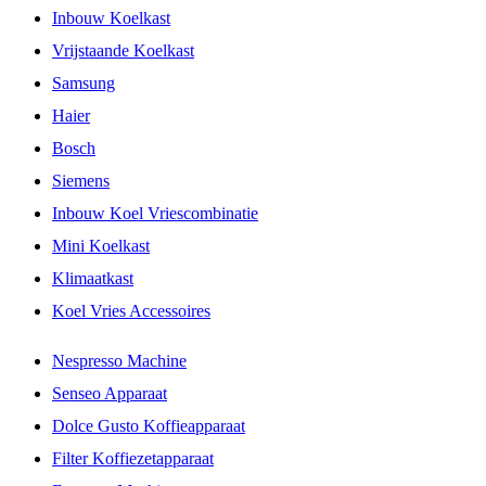
Inbouw Koelkast
Vrijstaande Koelkast
Samsung
Haier
Bosch
Siemens
Inbouw Koel Vriescombinatie
Mini Koelkast
Klimaatkast
Koel Vries Accessoires
Nespresso Machine
Senseo Apparaat
Dolce Gusto Koffieapparaat
Filter Koffiezetapparaat