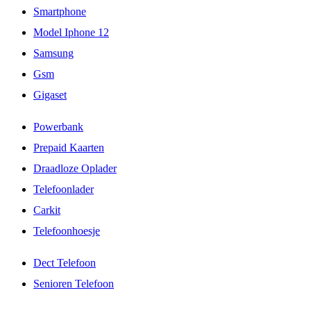
Smartphone
Model Iphone 12
Samsung
Gsm
Gigaset
Powerbank
Prepaid Kaarten
Draadloze Oplader
Telefoonlader
Carkit
Telefoonhoesje
Dect Telefoon
Senioren Telefoon