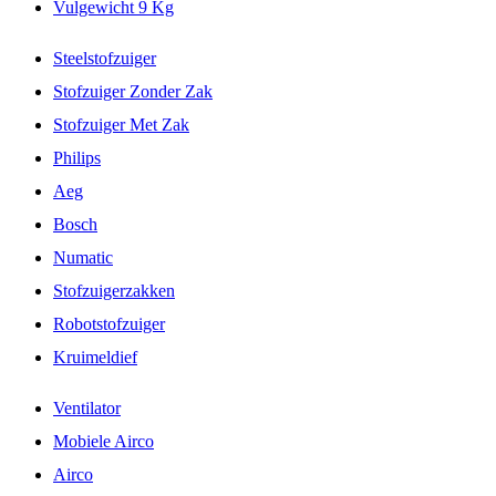
Vulgewicht 9 Kg
Steelstofzuiger
Stofzuiger Zonder Zak
Stofzuiger Met Zak
Philips
Aeg
Bosch
Numatic
Stofzuigerzakken
Robotstofzuiger
Kruimeldief
Ventilator
Mobiele Airco
Airco