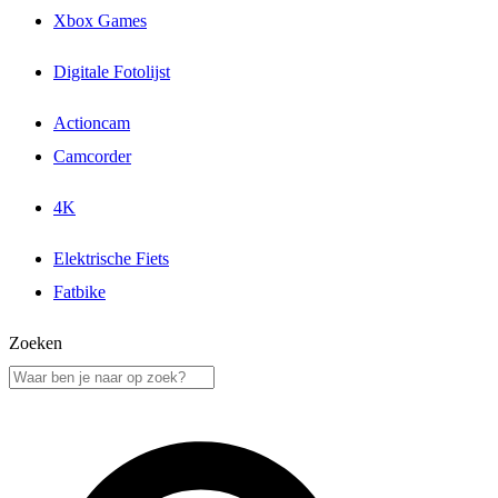
Xbox Games
Digitale Fotolijst
Actioncam
Camcorder
4K
Elektrische Fiets
Fatbike
Zoeken