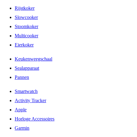
Rijstkoker
Slowcooker
Stoomkoker
Multicooker
Eierkoker
Keukenweegschaal
Sealapparaat
Pannen
Smartwatch
Activity Tracker
Apple
Horloge Accessoires
Garmin