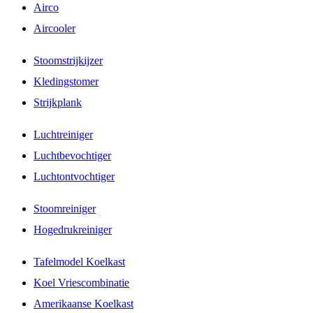
Airco
Aircooler
Stoomstrijkijzer
Kledingstomer
Strijkplank
Luchtreiniger
Luchtbevochtiger
Luchtontvochtiger
Stoomreiniger
Hogedrukreiniger
Tafelmodel Koelkast
Koel Vriescombinatie
Amerikaanse Koelkast