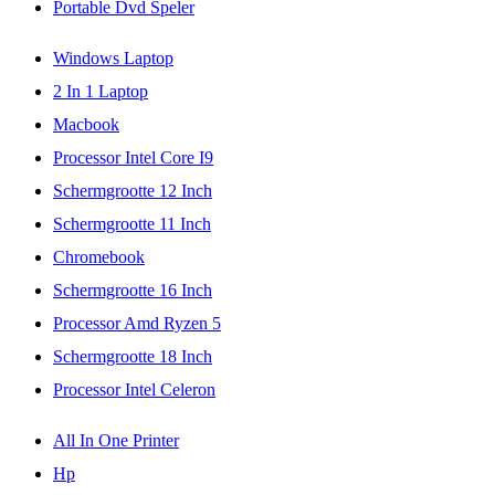
Portable Dvd Speler
Windows Laptop
2 In 1 Laptop
Macbook
Processor Intel Core I9
Schermgrootte 12 Inch
Schermgrootte 11 Inch
Chromebook
Schermgrootte 16 Inch
Processor Amd Ryzen 5
Schermgrootte 18 Inch
Processor Intel Celeron
All In One Printer
Hp