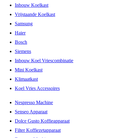
Inbouw Koelkast
Vrijstaande Koelkast
Samsung
Haier
Bosch
Siemens
Inbouw Koel Vriescombinatie
Mini Koelkast
Klimaatkast
Koel Vries Accessoires
Nespresso Machine
Senseo Apparaat
Dolce Gusto Koffieapparaat
Filter Koffiezetapparaat