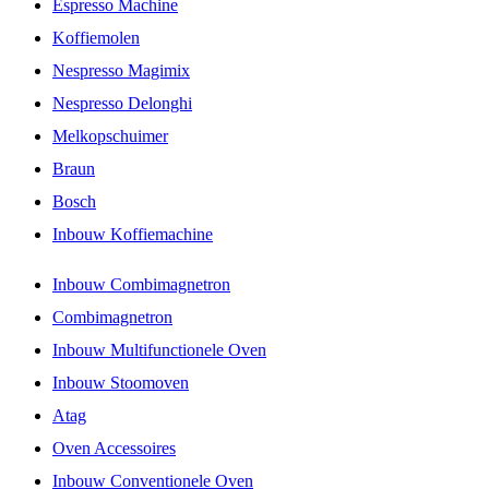
Espresso Machine
Koffiemolen
Nespresso Magimix
Nespresso Delonghi
Melkopschuimer
Braun
Bosch
Inbouw Koffiemachine
Inbouw Combimagnetron
Combimagnetron
Inbouw Multifunctionele Oven
Inbouw Stoomoven
Atag
Oven Accessoires
Inbouw Conventionele Oven