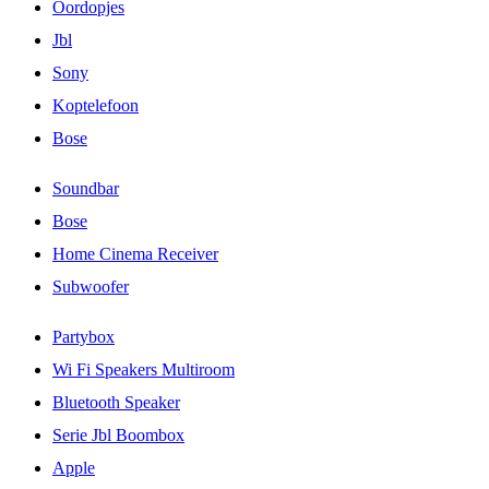
Oordopjes
Jbl
Sony
Koptelefoon
Bose
Soundbar
Bose
Home Cinema Receiver
Subwoofer
Partybox
Wi Fi Speakers Multiroom
Bluetooth Speaker
Serie Jbl Boombox
Apple