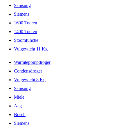
Samsung
Siemens
1600 Toeren
1400 Toeren
Stoomfunctie
Vulgewicht 11 Kg
Warmtepompdroger
Condensdroger
Vulgewicht 8 Kg
Samsung
Miele
Aeg
Bosch
Siemens