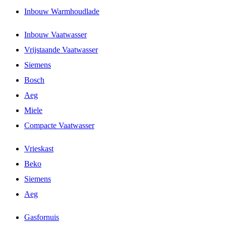
Inbouw Warmhoudlade
Inbouw Vaatwasser
Vrijstaande Vaatwasser
Siemens
Bosch
Aeg
Miele
Compacte Vaatwasser
Vrieskast
Beko
Siemens
Aeg
Gasfornuis