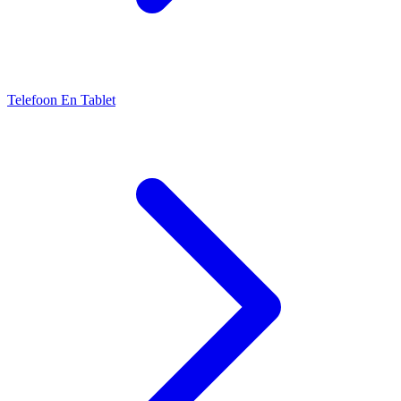
Telefoon En Tablet