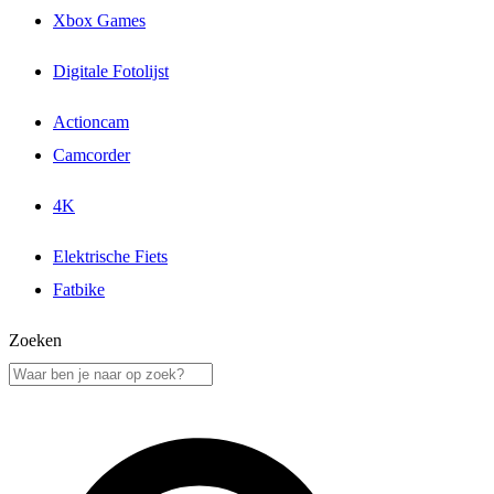
Xbox Games
Digitale Fotolijst
Actioncam
Camcorder
4K
Elektrische Fiets
Fatbike
Zoeken