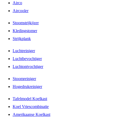
Airco
Aircooler
Stoomstrijkijzer
Kledingstomer
Strijkplank
Luchtreiniger
Luchtbevochtiger
Luchtontvochtiger
Stoomreiniger
Hogedrukreiniger
Tafelmodel Koelkast
Koel Vriescombinatie
Amerikaanse Koelkast