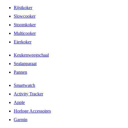
Rijstkoker
Slowcooker
Stoomkoker
Multicooker
Eierkoker
Keukenweegschaal
Sealapparaat
Pannen
Smartwatch
Activity Tracker
Apple
Horloge Accessoires
Garmin