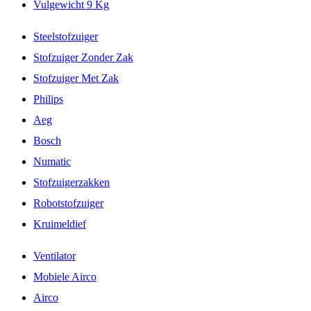
Vulgewicht 9 Kg
Steelstofzuiger
Stofzuiger Zonder Zak
Stofzuiger Met Zak
Philips
Aeg
Bosch
Numatic
Stofzuigerzakken
Robotstofzuiger
Kruimeldief
Ventilator
Mobiele Airco
Airco