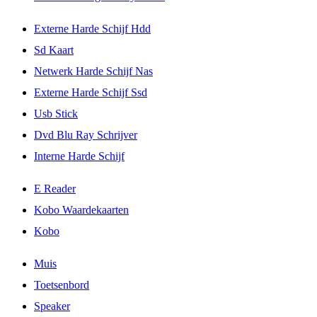
Externe Harde Schijf Hdd
Sd Kaart
Netwerk Harde Schijf Nas
Externe Harde Schijf Ssd
Usb Stick
Dvd Blu Ray Schrijver
Interne Harde Schijf
E Reader
Kobo Waardekaarten
Kobo
Muis
Toetsenbord
Speaker