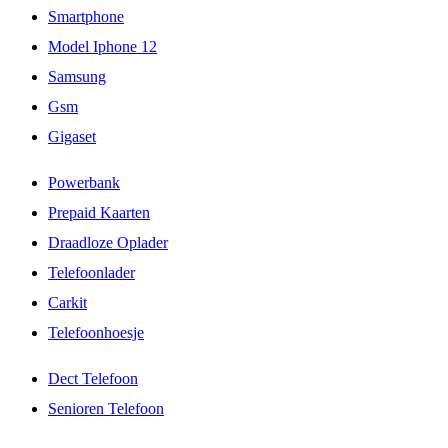
Smartphone
Model Iphone 12
Samsung
Gsm
Gigaset
Powerbank
Prepaid Kaarten
Draadloze Oplader
Telefoonlader
Carkit
Telefoonhoesje
Dect Telefoon
Senioren Telefoon