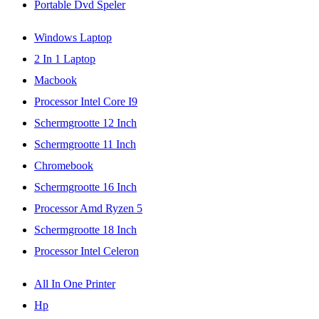
Portable Dvd Speler
Windows Laptop
2 In 1 Laptop
Macbook
Processor Intel Core I9
Schermgrootte 12 Inch
Schermgrootte 11 Inch
Chromebook
Schermgrootte 16 Inch
Processor Amd Ryzen 5
Schermgrootte 18 Inch
Processor Intel Celeron
All In One Printer
Hp