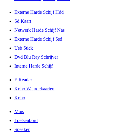
Externe Harde Schijf Hdd
Sd Kaart
Netwerk Harde Schijf Nas
Externe Harde Schijf Ssd
Usb Stick
Dvd Blu Ray Schrijver
Interne Harde Schijf
E Reader
Kobo Waardekaarten
Kobo
Muis
Toetsenbord
Speaker