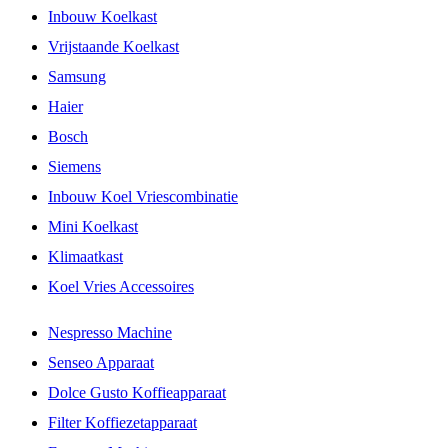
Inbouw Koelkast
Vrijstaande Koelkast
Samsung
Haier
Bosch
Siemens
Inbouw Koel Vriescombinatie
Mini Koelkast
Klimaatkast
Koel Vries Accessoires
Nespresso Machine
Senseo Apparaat
Dolce Gusto Koffieapparaat
Filter Koffiezetapparaat