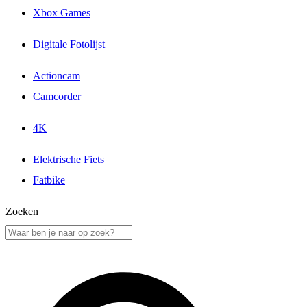
Xbox Games
Digitale Fotolijst
Actioncam
Camcorder
4K
Elektrische Fiets
Fatbike
Zoeken