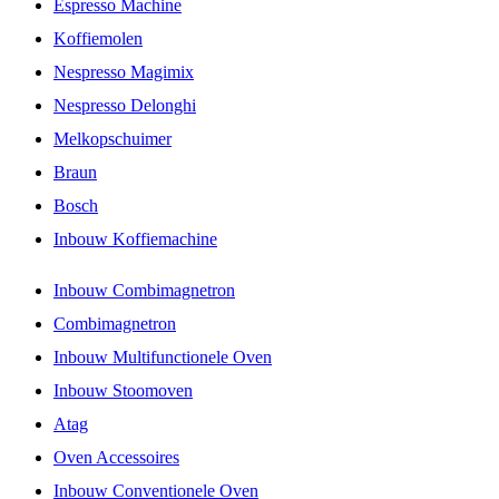
Espresso Machine
Koffiemolen
Nespresso Magimix
Nespresso Delonghi
Melkopschuimer
Braun
Bosch
Inbouw Koffiemachine
Inbouw Combimagnetron
Combimagnetron
Inbouw Multifunctionele Oven
Inbouw Stoomoven
Atag
Oven Accessoires
Inbouw Conventionele Oven