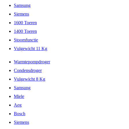
Samsung
Siemens
1600 Toeren
1400 Toeren
Stoomfunctie
Vulgewicht 11 Kg
Warmtepompdroger
Condensdroger
Vulgewicht 8 Kg
Samsung
Miele
Aeg
Bosch
Siemens