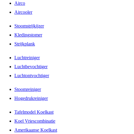
Airco
Aircooler
Stoomstrijkijzer
Kledingstomer
Strijkplank
Luchtreiniger
Luchtbevochtiger
Luchtontvochtiger
Stoomreiniger
Hogedrukreiniger
Tafelmodel Koelkast
Koel Vriescombinatie
Amerikaanse Koelkast