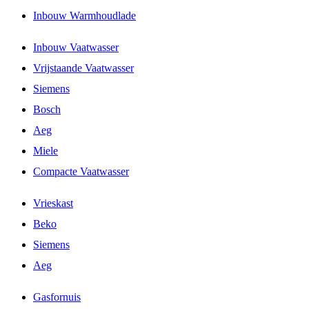
Inbouw Warmhoudlade
Inbouw Vaatwasser
Vrijstaande Vaatwasser
Siemens
Bosch
Aeg
Miele
Compacte Vaatwasser
Vrieskast
Beko
Siemens
Aeg
Gasfornuis