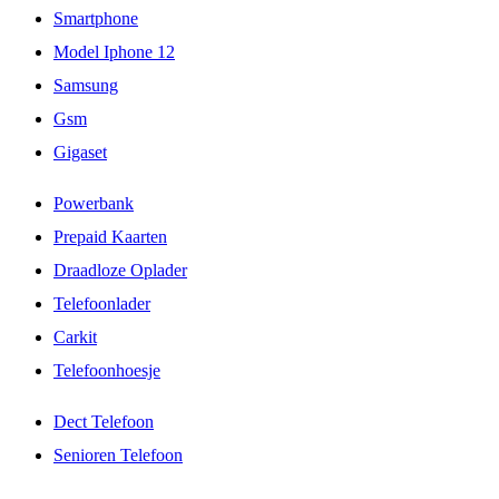
Smartphone
Model Iphone 12
Samsung
Gsm
Gigaset
Powerbank
Prepaid Kaarten
Draadloze Oplader
Telefoonlader
Carkit
Telefoonhoesje
Dect Telefoon
Senioren Telefoon