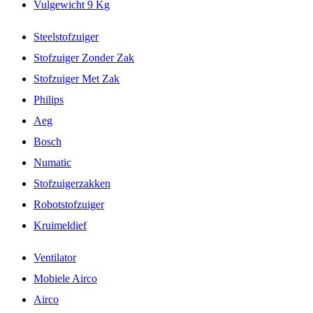
Vulgewicht 9 Kg
Steelstofzuiger
Stofzuiger Zonder Zak
Stofzuiger Met Zak
Philips
Aeg
Bosch
Numatic
Stofzuigerzakken
Robotstofzuiger
Kruimeldief
Ventilator
Mobiele Airco
Airco