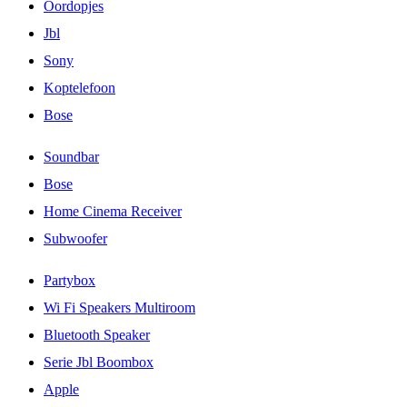
Oordopjes
Jbl
Sony
Koptelefoon
Bose
Soundbar
Bose
Home Cinema Receiver
Subwoofer
Partybox
Wi Fi Speakers Multiroom
Bluetooth Speaker
Serie Jbl Boombox
Apple