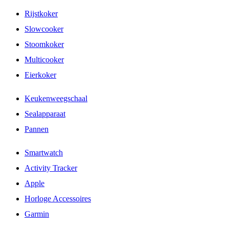
Rijstkoker
Slowcooker
Stoomkoker
Multicooker
Eierkoker
Keukenweegschaal
Sealapparaat
Pannen
Smartwatch
Activity Tracker
Apple
Horloge Accessoires
Garmin