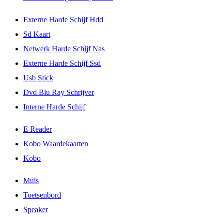
Externe Harde Schijf Hdd
Sd Kaart
Netwerk Harde Schijf Nas
Externe Harde Schijf Ssd
Usb Stick
Dvd Blu Ray Schrijver
Interne Harde Schijf
E Reader
Kobo Waardekaarten
Kobo
Muis
Toetsenbord
Speaker