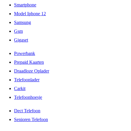
Smartphone
Model Iphone 12
Samsung
Gsm
Gigaset
Powerbank
Prepaid Kaarten
Draadloze Oplader
Telefoonlader
Carkit
Telefoonhoesje
Dect Telefoon
Senioren Telefoon