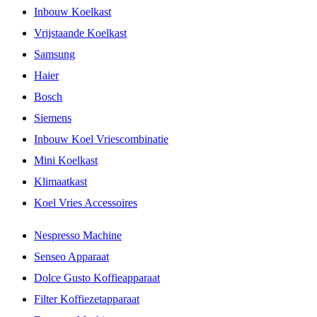
Inbouw Koelkast
Vrijstaande Koelkast
Samsung
Haier
Bosch
Siemens
Inbouw Koel Vriescombinatie
Mini Koelkast
Klimaatkast
Koel Vries Accessoires
Nespresso Machine
Senseo Apparaat
Dolce Gusto Koffieapparaat
Filter Koffiezetapparaat