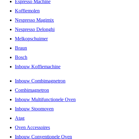
Espresso Machine
Koffiemolen
Nespresso Magimix
Nespresso Delonghi
Melkopschuimer
Braun
Bosch
Inbouw Koffiemachine
Inbouw Combimagnetron
Combimagnetron
Inbouw Multifunctionele Oven
Inbouw Stoomoven
Atag
Oven Accessoires
Inbouw Conventionele Oven