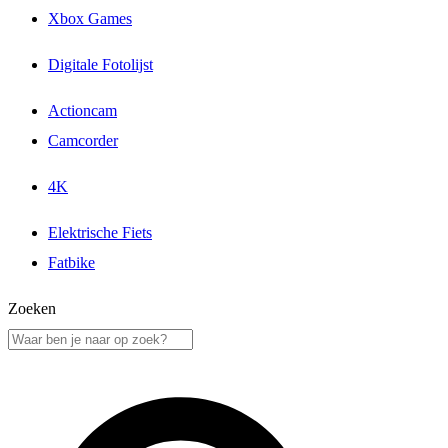
Xbox Games
Digitale Fotolijst
Actioncam
Camcorder
4K
Elektrische Fiets
Fatbike
Zoeken