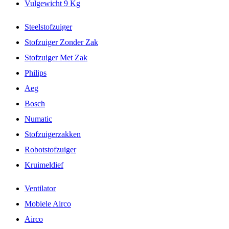
Vulgewicht 9 Kg
Steelstofzuiger
Stofzuiger Zonder Zak
Stofzuiger Met Zak
Philips
Aeg
Bosch
Numatic
Stofzuigerzakken
Robotstofzuiger
Kruimeldief
Ventilator
Mobiele Airco
Airco