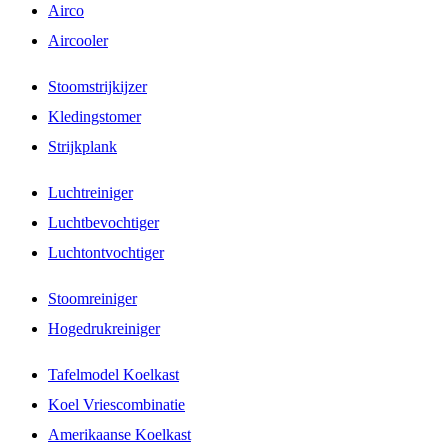
Airco
Aircooler
Stoomstrijkijzer
Kledingstomer
Strijkplank
Luchtreiniger
Luchtbevochtiger
Luchtontvochtiger
Stoomreiniger
Hogedrukreiniger
Tafelmodel Koelkast
Koel Vriescombinatie
Amerikaanse Koelkast