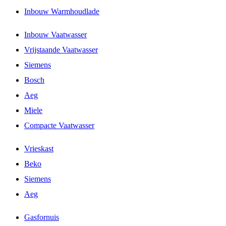
Inbouw Warmhoudlade
Inbouw Vaatwasser
Vrijstaande Vaatwasser
Siemens
Bosch
Aeg
Miele
Compacte Vaatwasser
Vrieskast
Beko
Siemens
Aeg
Gasfornuis