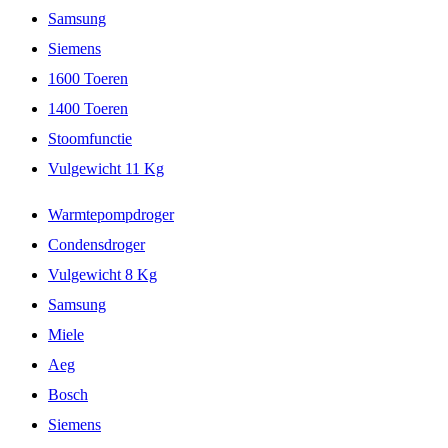
Samsung
Siemens
1600 Toeren
1400 Toeren
Stoomfunctie
Vulgewicht 11 Kg
Warmtepompdroger
Condensdroger
Vulgewicht 8 Kg
Samsung
Miele
Aeg
Bosch
Siemens