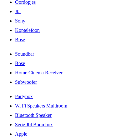
Oordopjes
Jbl
Sony
Koptelefoon
Bose
Soundbar
Bose
Home Cinema Receiver
Subwoofer
Partybox
Wi Fi Speakers Multiroom
Bluetooth Speaker
Serie Jbl Boombox
Apple