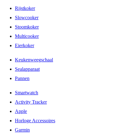
Rijstkoker
Slowcooker
Stoomkoker
Multicooker
Eierkoker
Keukenweegschaal
Sealapparaat
Pannen
Smartwatch
Activity Tracker
Apple
Horloge Accessoires
Garmin