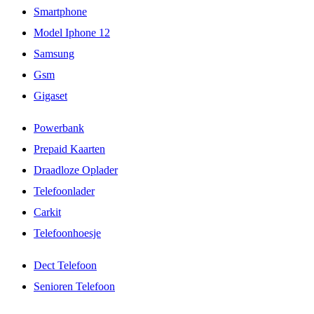
Smartphone
Model Iphone 12
Samsung
Gsm
Gigaset
Powerbank
Prepaid Kaarten
Draadloze Oplader
Telefoonlader
Carkit
Telefoonhoesje
Dect Telefoon
Senioren Telefoon