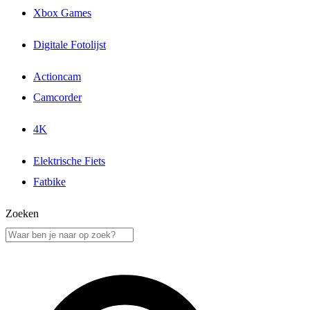
Xbox Games
Digitale Fotolijst
Actioncam
Camcorder
4K
Elektrische Fiets
Fatbike
Zoeken