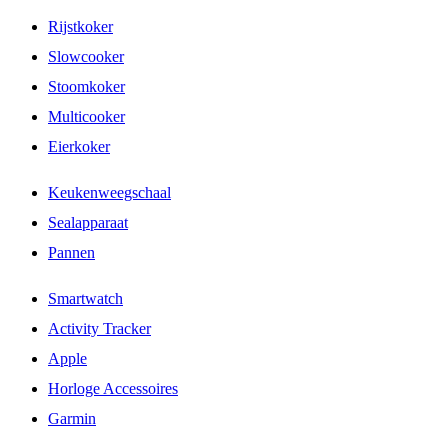
Rijstkoker
Slowcooker
Stoomkoker
Multicooker
Eierkoker
Keukenweegschaal
Sealapparaat
Pannen
Smartwatch
Activity Tracker
Apple
Horloge Accessoires
Garmin