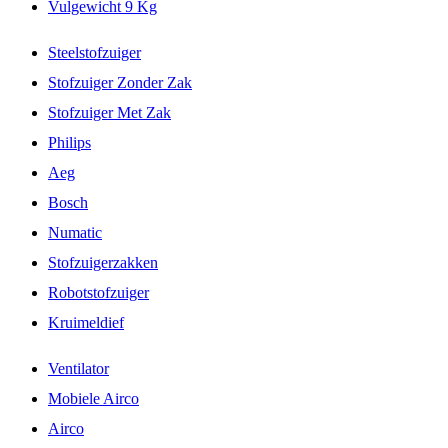
Vulgewicht 9 Kg
Steelstofzuiger
Stofzuiger Zonder Zak
Stofzuiger Met Zak
Philips
Aeg
Bosch
Numatic
Stofzuigerzakken
Robotstofzuiger
Kruimeldief
Ventilator
Mobiele Airco
Airco