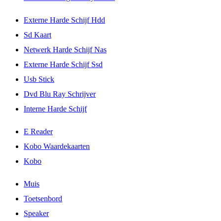
Externe Harde Schijf Hdd
Sd Kaart
Netwerk Harde Schijf Nas
Externe Harde Schijf Ssd
Usb Stick
Dvd Blu Ray Schrijver
Interne Harde Schijf
E Reader
Kobo Waardekaarten
Kobo
Muis
Toetsenbord
Speaker