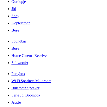
Oordopjes
Jbl
Sony
Koptelefoon
Bose
Soundbar
Bose
Home Cinema Receiver
Subwoofer
Partybox
Wi Fi Speakers Multiroom
Bluetooth Speaker
Serie Jbl Boombox
Apple