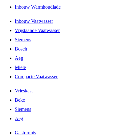
Inbouw Warmhoudlade
Inbouw Vaatwasser
Vrijstaande Vaatwasser
Siemens
Bosch
Aeg
Miele
Compacte Vaatwasser
Vrieskast
Beko
Siemens
Aeg
Gasfornuis