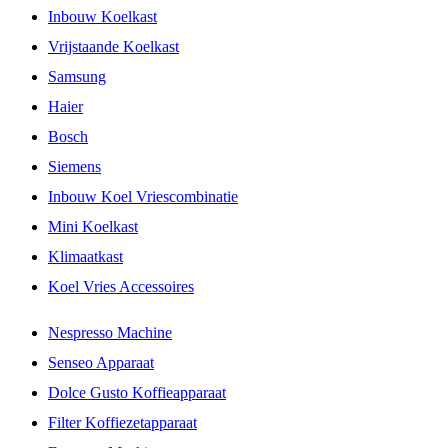
Inbouw Koelkast
Vrijstaande Koelkast
Samsung
Haier
Bosch
Siemens
Inbouw Koel Vriescombinatie
Mini Koelkast
Klimaatkast
Koel Vries Accessoires
Nespresso Machine
Senseo Apparaat
Dolce Gusto Koffieapparaat
Filter Koffiezetapparaat