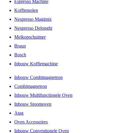
Espresso Machine
Koffiemolen
Nespresso Magimix
Nespresso Delonghi
Melkopschuimer
Braun
Bosch
Inbouw Koffiemachine
Inbouw Combimagnetron
Combimagnetron
Inbouw Multifunctionele Oven
Inbouw Stoomoven
Atag
Oven Accessoires
Inbouw Conventionele Oven