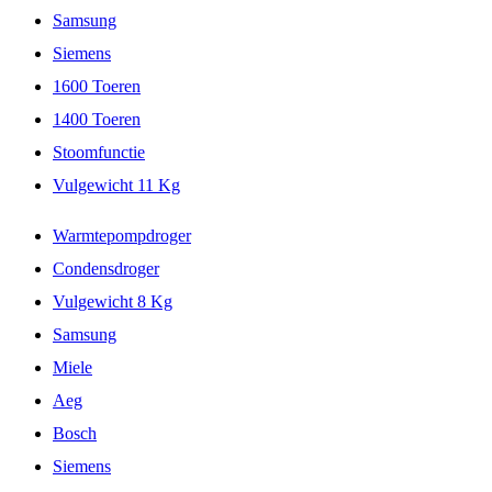
Samsung
Siemens
1600 Toeren
1400 Toeren
Stoomfunctie
Vulgewicht 11 Kg
Warmtepompdroger
Condensdroger
Vulgewicht 8 Kg
Samsung
Miele
Aeg
Bosch
Siemens