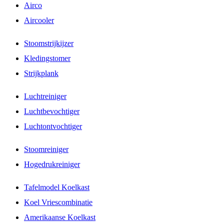
Airco
Aircooler
Stoomstrijkijzer
Kledingstomer
Strijkplank
Luchtreiniger
Luchtbevochtiger
Luchtontvochtiger
Stoomreiniger
Hogedrukreiniger
Tafelmodel Koelkast
Koel Vriescombinatie
Amerikaanse Koelkast