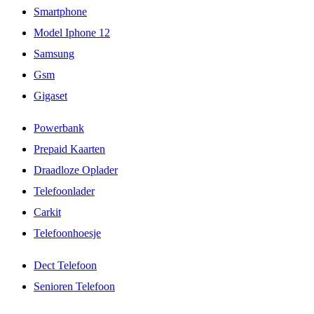
Smartphone
Model Iphone 12
Samsung
Gsm
Gigaset
Powerbank
Prepaid Kaarten
Draadloze Oplader
Telefoonlader
Carkit
Telefoonhoesje
Dect Telefoon
Senioren Telefoon