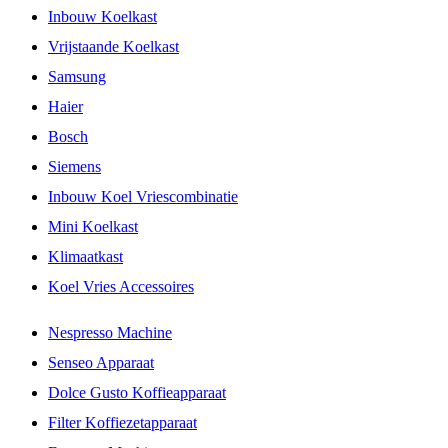
Inbouw Koelkast
Vrijstaande Koelkast
Samsung
Haier
Bosch
Siemens
Inbouw Koel Vriescombinatie
Mini Koelkast
Klimaatkast
Koel Vries Accessoires
Nespresso Machine
Senseo Apparaat
Dolce Gusto Koffieapparaat
Filter Koffiezetapparaat