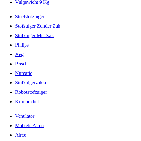
Vulgewicht 9 Kg
Steelstofzuiger
Stofzuiger Zonder Zak
Stofzuiger Met Zak
Philips
Aeg
Bosch
Numatic
Stofzuigerzakken
Robotstofzuiger
Kruimeldief
Ventilator
Mobiele Airco
Airco