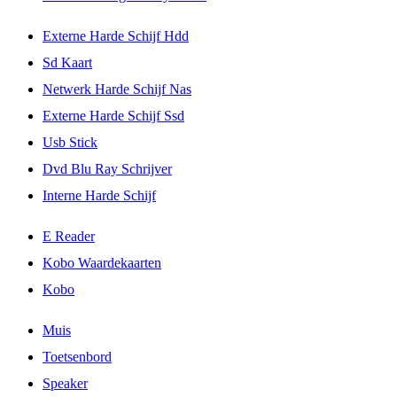
Externe Harde Schijf Hdd
Sd Kaart
Netwerk Harde Schijf Nas
Externe Harde Schijf Ssd
Usb Stick
Dvd Blu Ray Schrijver
Interne Harde Schijf
E Reader
Kobo Waardekaarten
Kobo
Muis
Toetsenbord
Speaker