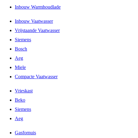
Inbouw Warmhoudlade
Inbouw Vaatwasser
Vrijstaande Vaatwasser
Siemens
Bosch
Aeg
Miele
Compacte Vaatwasser
Vrieskast
Beko
Siemens
Aeg
Gasfornuis