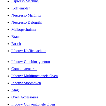
Espresso Machine
Koffiemolen
Nespresso Magimix
Nespresso Delonghi
Melkopschuimer
Braun
Bosch
Inbouw Koffiemachine
Inbouw Combimagnetron
Combimagnetron
Inbouw Multifunctionele Oven
Inbouw Stoomoven
Atag
Oven Accessoires
Inbouw Conventionele Oven