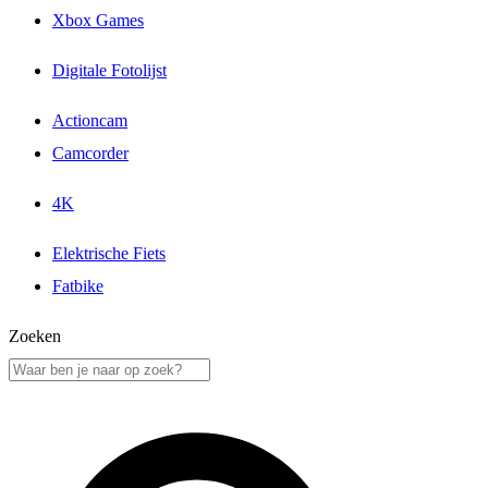
Xbox Games
Digitale Fotolijst
Actioncam
Camcorder
4K
Elektrische Fiets
Fatbike
Zoeken