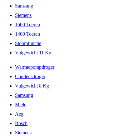
Samsung
Siemens
1600 Toeren
1400 Toeren
Stoomfunctie
Vulgewicht 11 Kg
Warmtepompdroger
Condensdroger
Vulgewicht 8 Kg
Samsung
Miele
Aeg
Bosch
Siemens