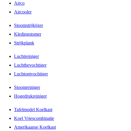
Airco
Aircooler
Stoomstrijkijzer
Kledingstomer
Strijkplank
Luchtreiniger
Luchtbevochtiger
Luchtontvochtiger
Stoomreiniger
Hogedrukreiniger
Tafelmodel Koelkast
Koel Vriescombinatie
Amerikaanse Koelkast