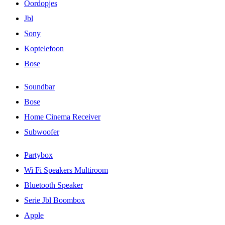
Oordopjes
Jbl
Sony
Koptelefoon
Bose
Soundbar
Bose
Home Cinema Receiver
Subwoofer
Partybox
Wi Fi Speakers Multiroom
Bluetooth Speaker
Serie Jbl Boombox
Apple