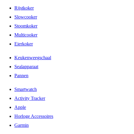
Rijstkoker
Slowcooker
Stoomkoker
Multicooker
Eierkoker
Keukenweegschaal
Sealapparaat
Pannen
Smartwatch
Activity Tracker
Apple
Horloge Accessoires
Garmin