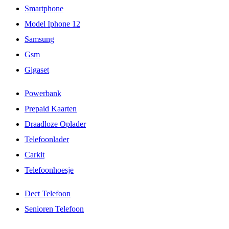
Smartphone
Model Iphone 12
Samsung
Gsm
Gigaset
Powerbank
Prepaid Kaarten
Draadloze Oplader
Telefoonlader
Carkit
Telefoonhoesje
Dect Telefoon
Senioren Telefoon