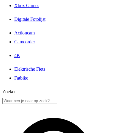
Xbox Games
Digitale Fotolijst
Actioncam
Camcorder
4K
Elektrische Fiets
Fatbike
Zoeken