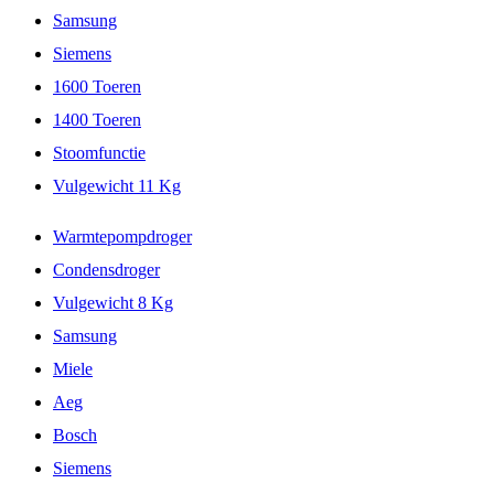
Samsung
Siemens
1600 Toeren
1400 Toeren
Stoomfunctie
Vulgewicht 11 Kg
Warmtepompdroger
Condensdroger
Vulgewicht 8 Kg
Samsung
Miele
Aeg
Bosch
Siemens