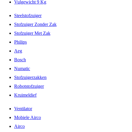
Vulgewicht 9 Kg
Steelstofzuiger
Stofzuiger Zonder Zak
Stofzuiger Met Zak
Philips
Aeg
Bosch
Numatic
Stofzuigerzakken
Robotstofzuiger
Kruimeldief
Ventilator
Mobiele Airco
Airco