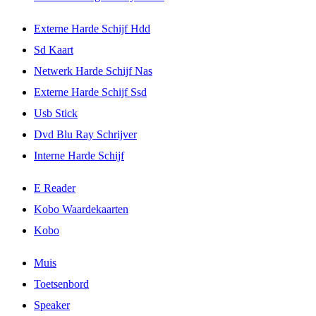
Externe Harde Schijf Hdd
Sd Kaart
Netwerk Harde Schijf Nas
Externe Harde Schijf Ssd
Usb Stick
Dvd Blu Ray Schrijver
Interne Harde Schijf
E Reader
Kobo Waardekaarten
Kobo
Muis
Toetsenbord
Speaker