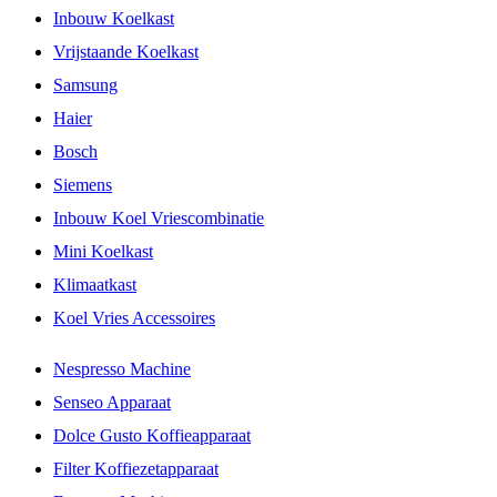
Inbouw Koelkast
Vrijstaande Koelkast
Samsung
Haier
Bosch
Siemens
Inbouw Koel Vriescombinatie
Mini Koelkast
Klimaatkast
Koel Vries Accessoires
Nespresso Machine
Senseo Apparaat
Dolce Gusto Koffieapparaat
Filter Koffiezetapparaat