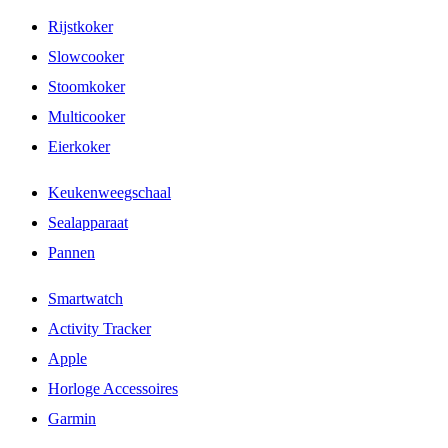
Rijstkoker
Slowcooker
Stoomkoker
Multicooker
Eierkoker
Keukenweegschaal
Sealapparaat
Pannen
Smartwatch
Activity Tracker
Apple
Horloge Accessoires
Garmin