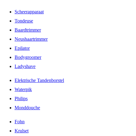
Scheerapparaat
Tondeuse
Baardtrimmer
Neushaartrimmer
Epilator
Bodygroomer
Ladyshave
Elektrische Tandenborstel
Waterpik
Philips
Monddouche
Fohn
Krulset