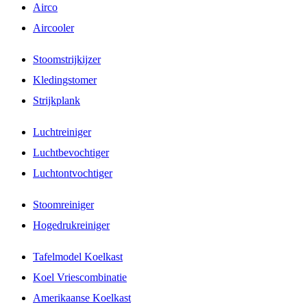
Airco
Aircooler
Stoomstrijkijzer
Kledingstomer
Strijkplank
Luchtreiniger
Luchtbevochtiger
Luchtontvochtiger
Stoomreiniger
Hogedrukreiniger
Tafelmodel Koelkast
Koel Vriescombinatie
Amerikaanse Koelkast