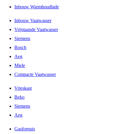
Inbouw Warmhoudlade
Inbouw Vaatwasser
Vrijstaande Vaatwasser
Siemens
Bosch
Aeg
Miele
Compacte Vaatwasser
Vrieskast
Beko
Siemens
Aeg
Gasfornuis