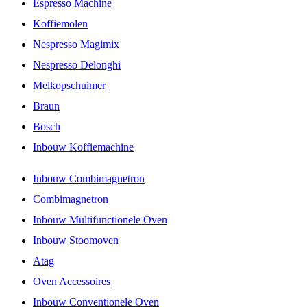
Espresso Machine
Koffiemolen
Nespresso Magimix
Nespresso Delonghi
Melkopschuimer
Braun
Bosch
Inbouw Koffiemachine
Inbouw Combimagnetron
Combimagnetron
Inbouw Multifunctionele Oven
Inbouw Stoomoven
Atag
Oven Accessoires
Inbouw Conventionele Oven