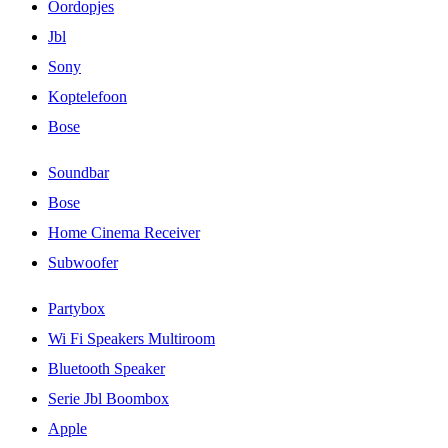
Oordopjes
Jbl
Sony
Koptelefoon
Bose
Soundbar
Bose
Home Cinema Receiver
Subwoofer
Partybox
Wi Fi Speakers Multiroom
Bluetooth Speaker
Serie Jbl Boombox
Apple