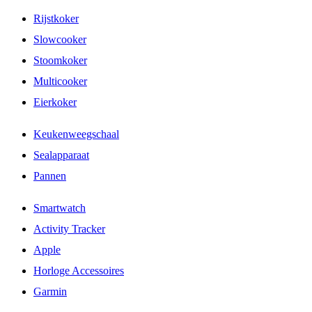
Rijstkoker
Slowcooker
Stoomkoker
Multicooker
Eierkoker
Keukenweegschaal
Sealapparaat
Pannen
Smartwatch
Activity Tracker
Apple
Horloge Accessoires
Garmin