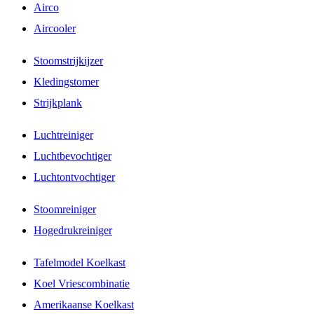
Airco
Aircooler
Stoomstrijkijzer
Kledingstomer
Strijkplank
Luchtreiniger
Luchtbevochtiger
Luchtontvochtiger
Stoomreiniger
Hogedrukreiniger
Tafelmodel Koelkast
Koel Vriescombinatie
Amerikaanse Koelkast