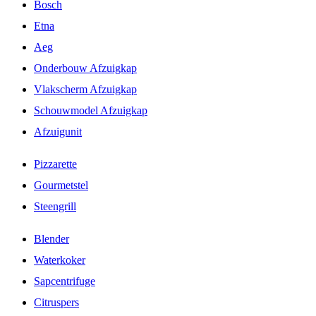
Bosch
Etna
Aeg
Onderbouw Afzuigkap
Vlakscherm Afzuigkap
Schouwmodel Afzuigkap
Afzuigunit
Pizzarette
Gourmetstel
Steengrill
Blender
Waterkoker
Sapcentrifuge
Citruspers