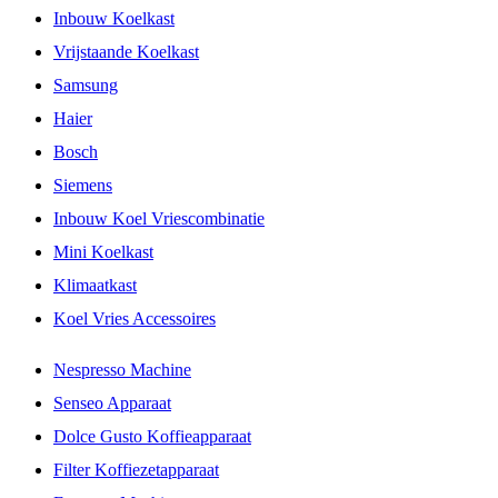
Inbouw Koelkast
Vrijstaande Koelkast
Samsung
Haier
Bosch
Siemens
Inbouw Koel Vriescombinatie
Mini Koelkast
Klimaatkast
Koel Vries Accessoires
Nespresso Machine
Senseo Apparaat
Dolce Gusto Koffieapparaat
Filter Koffiezetapparaat