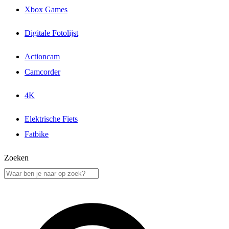
Xbox Games
Digitale Fotolijst
Actioncam
Camcorder
4K
Elektrische Fiets
Fatbike
Zoeken