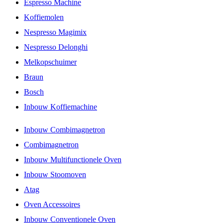
Espresso Machine
Koffiemolen
Nespresso Magimix
Nespresso Delonghi
Melkopschuimer
Braun
Bosch
Inbouw Koffiemachine
Inbouw Combimagnetron
Combimagnetron
Inbouw Multifunctionele Oven
Inbouw Stoomoven
Atag
Oven Accessoires
Inbouw Conventionele Oven