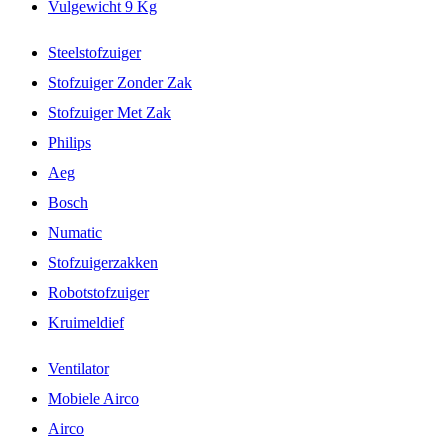
Vulgewicht 9 Kg
Steelstofzuiger
Stofzuiger Zonder Zak
Stofzuiger Met Zak
Philips
Aeg
Bosch
Numatic
Stofzuigerzakken
Robotstofzuiger
Kruimeldief
Ventilator
Mobiele Airco
Airco