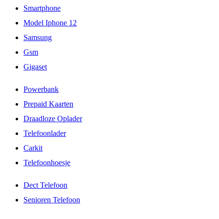
Smartphone
Model Iphone 12
Samsung
Gsm
Gigaset
Powerbank
Prepaid Kaarten
Draadloze Oplader
Telefoonlader
Carkit
Telefoonhoesje
Dect Telefoon
Senioren Telefoon