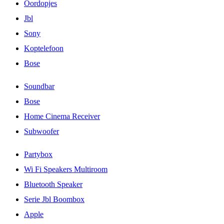
Oordopjes
Jbl
Sony
Koptelefoon
Bose
Soundbar
Bose
Home Cinema Receiver
Subwoofer
Partybox
Wi Fi Speakers Multiroom
Bluetooth Speaker
Serie Jbl Boombox
Apple