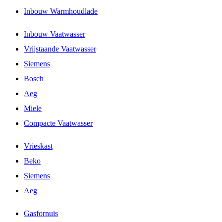
Inbouw Warmhoudlade
Inbouw Vaatwasser
Vrijstaande Vaatwasser
Siemens
Bosch
Aeg
Miele
Compacte Vaatwasser
Vrieskast
Beko
Siemens
Aeg
Gasfornuis