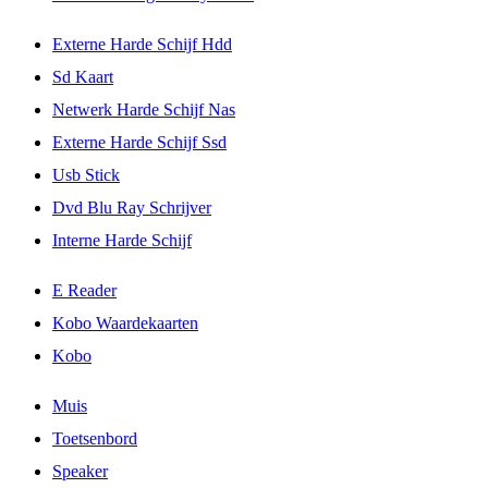
Externe Harde Schijf Hdd
Sd Kaart
Netwerk Harde Schijf Nas
Externe Harde Schijf Ssd
Usb Stick
Dvd Blu Ray Schrijver
Interne Harde Schijf
E Reader
Kobo Waardekaarten
Kobo
Muis
Toetsenbord
Speaker