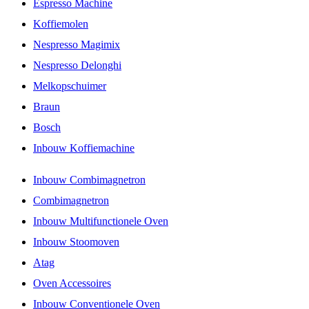
Espresso Machine
Koffiemolen
Nespresso Magimix
Nespresso Delonghi
Melkopschuimer
Braun
Bosch
Inbouw Koffiemachine
Inbouw Combimagnetron
Combimagnetron
Inbouw Multifunctionele Oven
Inbouw Stoomoven
Atag
Oven Accessoires
Inbouw Conventionele Oven