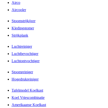
Airco
Aircooler
Stoomstrijkijzer
Kledingstomer
Strijkplank
Luchtreiniger
Luchtbevochtiger
Luchtontvochtiger
Stoomreiniger
Hogedrukreiniger
Tafelmodel Koelkast
Koel Vriescombinatie
Amerikaanse Koelkast