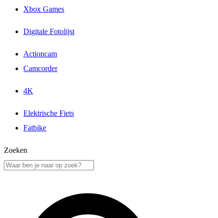
Xbox Games
Digitale Fotolijst
Actioncam
Camcorder
4K
Elektrische Fiets
Fatbike
Zoeken