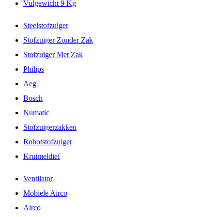
Vulgewicht 9 Kg
Steelstofzuiger
Stofzuiger Zonder Zak
Stofzuiger Met Zak
Philips
Aeg
Bosch
Numatic
Stofzuigerzakken
Robotstofzuiger
Kruimeldief
Ventilator
Mobiele Airco
Airco