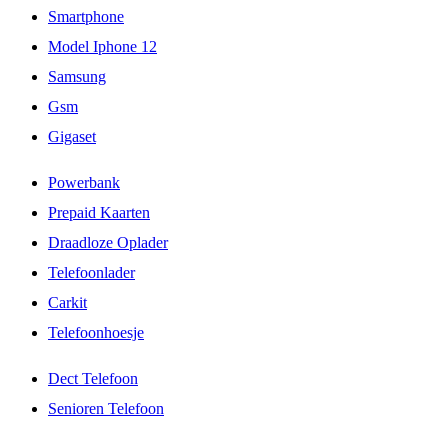
Smartphone
Model Iphone 12
Samsung
Gsm
Gigaset
Powerbank
Prepaid Kaarten
Draadloze Oplader
Telefoonlader
Carkit
Telefoonhoesje
Dect Telefoon
Senioren Telefoon