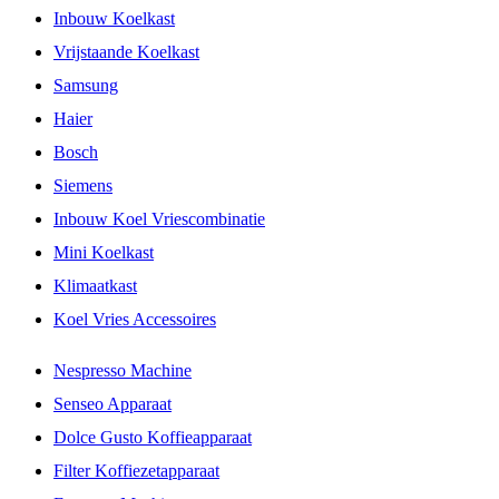
Inbouw Koelkast
Vrijstaande Koelkast
Samsung
Haier
Bosch
Siemens
Inbouw Koel Vriescombinatie
Mini Koelkast
Klimaatkast
Koel Vries Accessoires
Nespresso Machine
Senseo Apparaat
Dolce Gusto Koffieapparaat
Filter Koffiezetapparaat