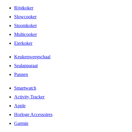
Rijstkoker
Slowcooker
Stoomkoker
Multicooker
Eierkoker
Keukenweegschaal
Sealapparaat
Pannen
Smartwatch
Activity Tracker
Apple
Horloge Accessoires
Garmin