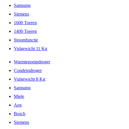
Samsung
Siemens
1600 Toeren
1400 Toeren
Stoomfunctie
Vulgewicht 11 Kg
Warmtepompdroger
Condensdroger
Vulgewicht 8 Kg
Samsung
Miele
Aeg
Bosch
Siemens