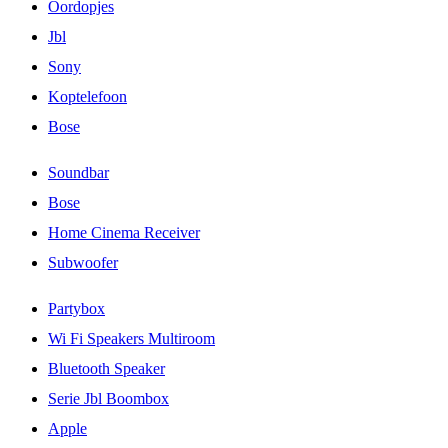
Oordopjes
Jbl
Sony
Koptelefoon
Bose
Soundbar
Bose
Home Cinema Receiver
Subwoofer
Partybox
Wi Fi Speakers Multiroom
Bluetooth Speaker
Serie Jbl Boombox
Apple