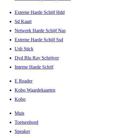
Externe Harde Schijf Hdd
Sd Kaart
Netwerk Harde Schijf Nas
Externe Harde Schijf Ssd
Usb Stick
Dvd Blu Ray Schrijver
Interne Harde Schijf
E Reader
Kobo Waardekaarten
Kobo
Muis
Toetsenbord
Speaker