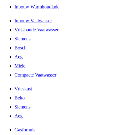
Inbouw Warmhoudlade
Inbouw Vaatwasser
Vrijstaande Vaatwasser
Siemens
Bosch
Aeg
Miele
Compacte Vaatwasser
Vrieskast
Beko
Siemens
Aeg
Gasfornuis