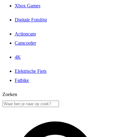
Xbox Games
Digitale Fotolijst
Actioncam
Camcorder
4K
Elektrische Fiets
Fatbike
Zoeken