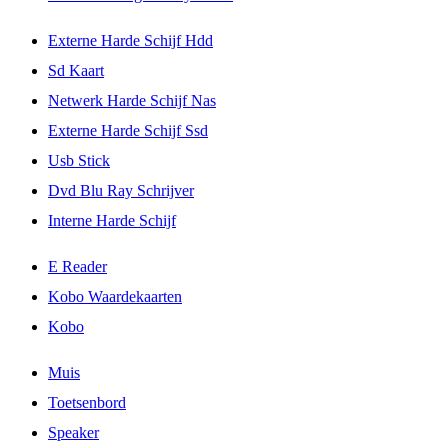
Externe Harde Schijf Hdd
Sd Kaart
Netwerk Harde Schijf Nas
Externe Harde Schijf Ssd
Usb Stick
Dvd Blu Ray Schrijver
Interne Harde Schijf
E Reader
Kobo Waardekaarten
Kobo
Muis
Toetsenbord
Speaker