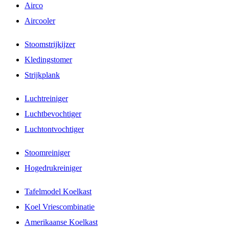
Airco
Aircooler
Stoomstrijkijzer
Kledingstomer
Strijkplank
Luchtreiniger
Luchtbevochtiger
Luchtontvochtiger
Stoomreiniger
Hogedrukreiniger
Tafelmodel Koelkast
Koel Vriescombinatie
Amerikaanse Koelkast