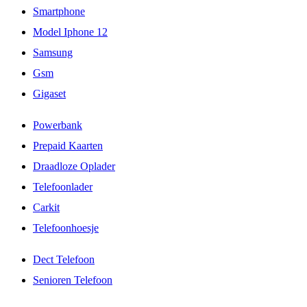
Smartphone
Model Iphone 12
Samsung
Gsm
Gigaset
Powerbank
Prepaid Kaarten
Draadloze Oplader
Telefoonlader
Carkit
Telefoonhoesje
Dect Telefoon
Senioren Telefoon