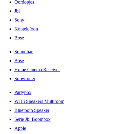
Oordopjes
Jbl
Sony
Koptelefoon
Bose
Soundbar
Bose
Home Cinema Receiver
Subwoofer
Partybox
Wi Fi Speakers Multiroom
Bluetooth Speaker
Serie Jbl Boombox
Apple