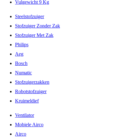
Vulgewicht 9 Kg
Steelstofzuiger
Stofzuiger Zonder Zak
Stofzuiger Met Zak
Philips
Aeg
Bosch
Numatic
Stofzuigerzakken
Robotstofzuiger
Kruimeldief
Ventilator
Mobiele Airco
Airco