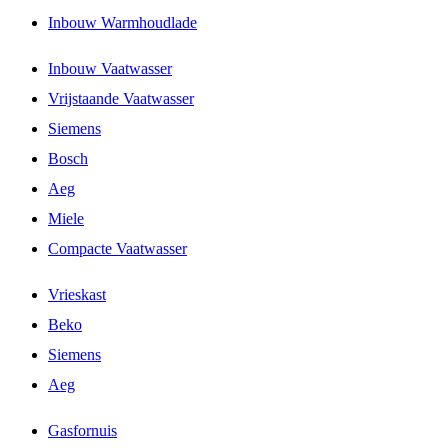
Inbouw Warmhoudlade
Inbouw Vaatwasser
Vrijstaande Vaatwasser
Siemens
Bosch
Aeg
Miele
Compacte Vaatwasser
Vrieskast
Beko
Siemens
Aeg
Gasfornuis