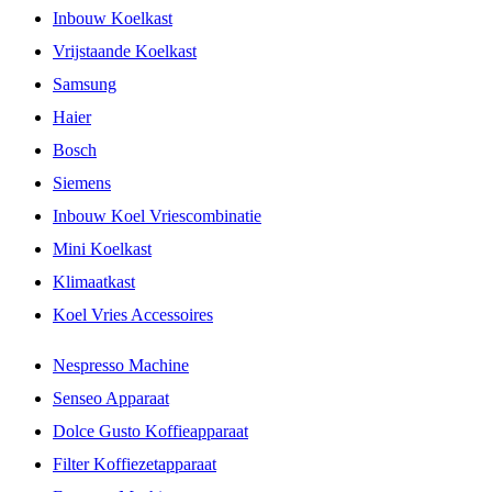
Inbouw Koelkast
Vrijstaande Koelkast
Samsung
Haier
Bosch
Siemens
Inbouw Koel Vriescombinatie
Mini Koelkast
Klimaatkast
Koel Vries Accessoires
Nespresso Machine
Senseo Apparaat
Dolce Gusto Koffieapparaat
Filter Koffiezetapparaat