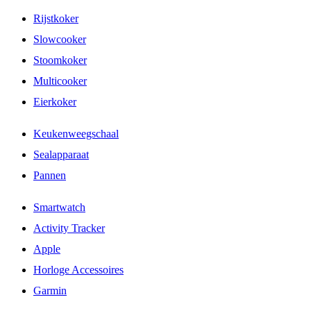
Rijstkoker
Slowcooker
Stoomkoker
Multicooker
Eierkoker
Keukenweegschaal
Sealapparaat
Pannen
Smartwatch
Activity Tracker
Apple
Horloge Accessoires
Garmin