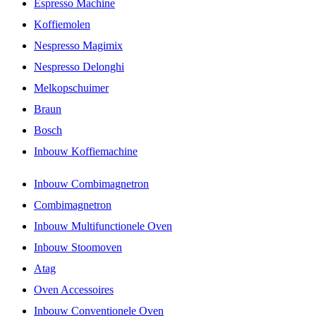
Espresso Machine
Koffiemolen
Nespresso Magimix
Nespresso Delonghi
Melkopschuimer
Braun
Bosch
Inbouw Koffiemachine
Inbouw Combimagnetron
Combimagnetron
Inbouw Multifunctionele Oven
Inbouw Stoomoven
Atag
Oven Accessoires
Inbouw Conventionele Oven