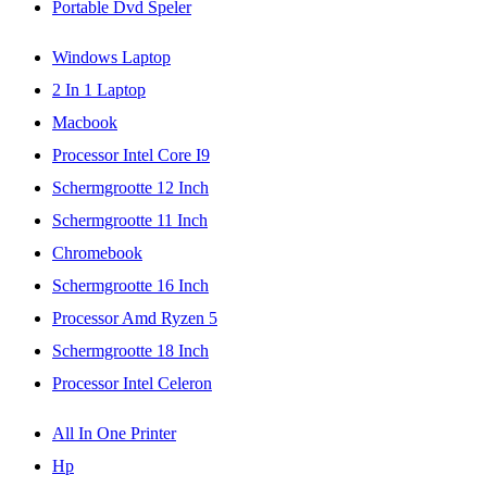
Portable Dvd Speler
Windows Laptop
2 In 1 Laptop
Macbook
Processor Intel Core I9
Schermgrootte 12 Inch
Schermgrootte 11 Inch
Chromebook
Schermgrootte 16 Inch
Processor Amd Ryzen 5
Schermgrootte 18 Inch
Processor Intel Celeron
All In One Printer
Hp