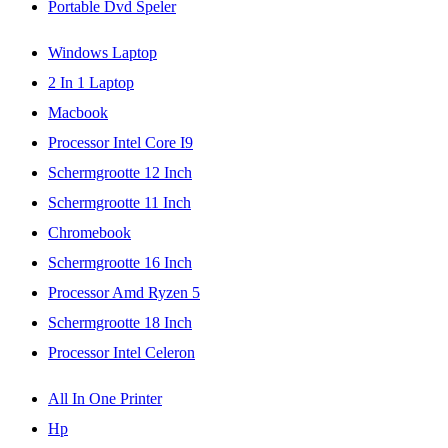
Portable Dvd Speler
Windows Laptop
2 In 1 Laptop
Macbook
Processor Intel Core I9
Schermgrootte 12 Inch
Schermgrootte 11 Inch
Chromebook
Schermgrootte 16 Inch
Processor Amd Ryzen 5
Schermgrootte 18 Inch
Processor Intel Celeron
All In One Printer
Hp