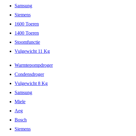
Samsung
Siemens
1600 Toeren
1400 Toeren
Stoomfunctie
Vulgewicht 11 Kg
Warmtepompdroger
Condensdroger
Vulgewicht 8 Kg
Samsung
Miele
Aeg
Bosch
Siemens