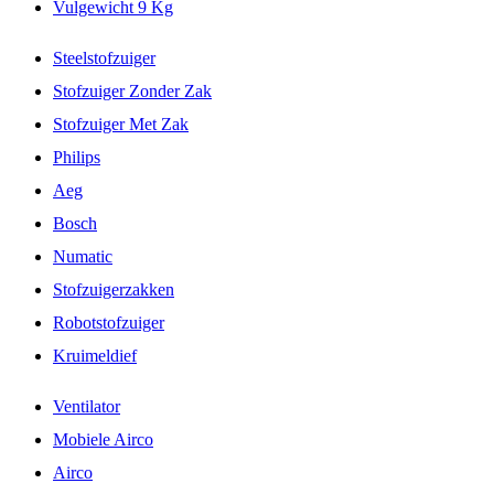
Vulgewicht 9 Kg
Steelstofzuiger
Stofzuiger Zonder Zak
Stofzuiger Met Zak
Philips
Aeg
Bosch
Numatic
Stofzuigerzakken
Robotstofzuiger
Kruimeldief
Ventilator
Mobiele Airco
Airco