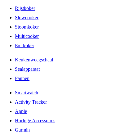
Rijstkoker
Slowcooker
Stoomkoker
Multicooker
Eierkoker
Keukenweegschaal
Sealapparaat
Pannen
Smartwatch
Activity Tracker
Apple
Horloge Accessoires
Garmin