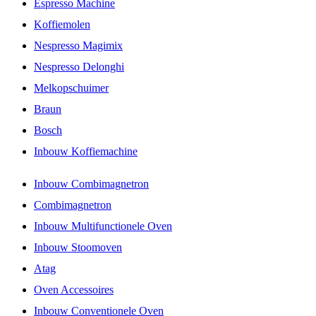
Espresso Machine
Koffiemolen
Nespresso Magimix
Nespresso Delonghi
Melkopschuimer
Braun
Bosch
Inbouw Koffiemachine
Inbouw Combimagnetron
Combimagnetron
Inbouw Multifunctionele Oven
Inbouw Stoomoven
Atag
Oven Accessoires
Inbouw Conventionele Oven