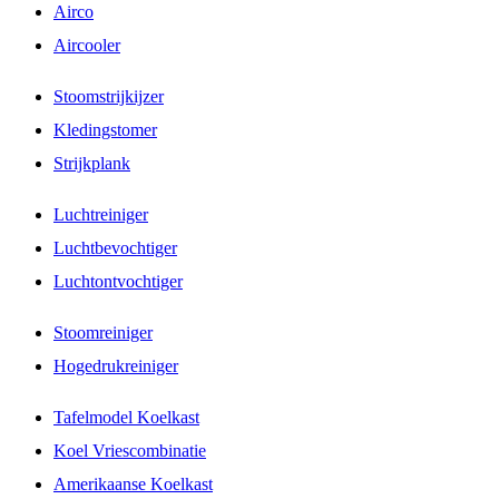
Airco
Aircooler
Stoomstrijkijzer
Kledingstomer
Strijkplank
Luchtreiniger
Luchtbevochtiger
Luchtontvochtiger
Stoomreiniger
Hogedrukreiniger
Tafelmodel Koelkast
Koel Vriescombinatie
Amerikaanse Koelkast