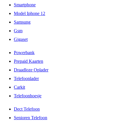
Smartphone
Model Iphone 12
Samsung
Gsm
Gigaset
Powerbank
Prepaid Kaarten
Draadloze Oplader
Telefoonlader
Carkit
Telefoonhoesje
Dect Telefoon
Senioren Telefoon