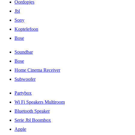
Oordopjes
Jbl
Sony
Koptelefoon
Bose
Soundbar
Bose
Home Cinema Receiver
Subwoofer
Partybox
Wi Fi Speakers Multiroom
Bluetooth Speaker
Serie Jbl Boombox
Apple