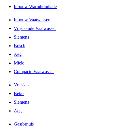
Inbouw Warmhoudlade
Inbouw Vaatwasser
Vrijstaande Vaatwasser
Siemens
Bosch
Aeg
Miele
Compacte Vaatwasser
Vrieskast
Beko
Siemens
Aeg
Gasfornuis