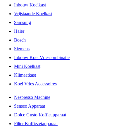
Inbouw Koelkast
Vrijstaande Koelkast
Samsung
Haier
Bosch
Siemens
Inbouw Koel Vriescombinatie
Mini Koelkast
Klimaatkast
Koel Vries Accessoires
Nespresso Machine
Senseo Apparaat
Dolce Gusto Koffieapparaat
Filter Koffiezetapparaat