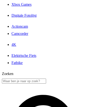
Xbox Games
Digitale Fotolijst
Actioncam
Camcorder
4K
Elektrische Fiets
Fatbike
Zoeken