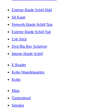
Externe Harde Schijf Hdd
Sd Kaart
Netwerk Harde Schijf Nas
Externe Harde Schijf Ssd
Usb Stick
Dvd Blu Ray Schrijver
Interne Harde Schijf
E Reader
Kobo Waardekaarten
Kobo
Muis
Toetsenbord
Speaker