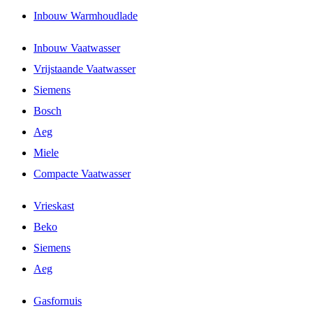
Inbouw Warmhoudlade
Inbouw Vaatwasser
Vrijstaande Vaatwasser
Siemens
Bosch
Aeg
Miele
Compacte Vaatwasser
Vrieskast
Beko
Siemens
Aeg
Gasfornuis