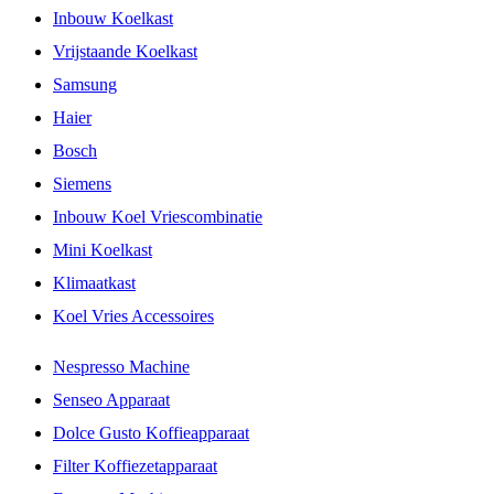
Inbouw Koelkast
Vrijstaande Koelkast
Samsung
Haier
Bosch
Siemens
Inbouw Koel Vriescombinatie
Mini Koelkast
Klimaatkast
Koel Vries Accessoires
Nespresso Machine
Senseo Apparaat
Dolce Gusto Koffieapparaat
Filter Koffiezetapparaat