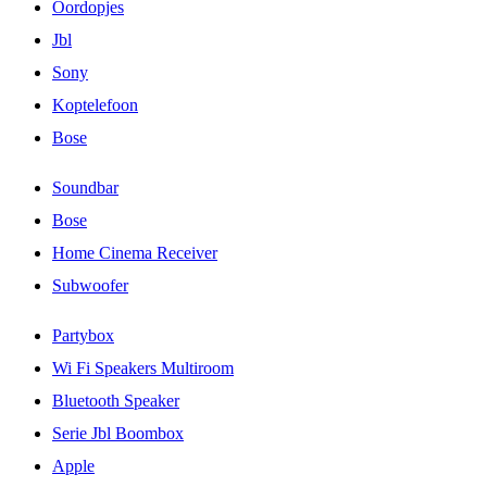
Oordopjes
Jbl
Sony
Koptelefoon
Bose
Soundbar
Bose
Home Cinema Receiver
Subwoofer
Partybox
Wi Fi Speakers Multiroom
Bluetooth Speaker
Serie Jbl Boombox
Apple