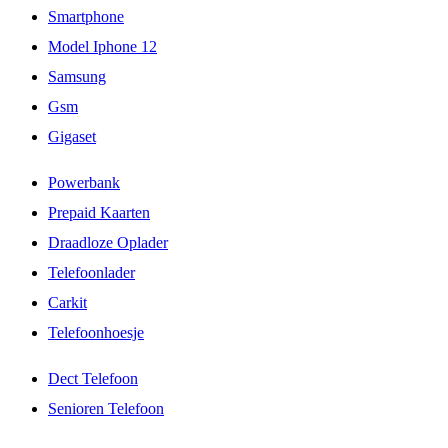
Smartphone
Model Iphone 12
Samsung
Gsm
Gigaset
Powerbank
Prepaid Kaarten
Draadloze Oplader
Telefoonlader
Carkit
Telefoonhoesje
Dect Telefoon
Senioren Telefoon