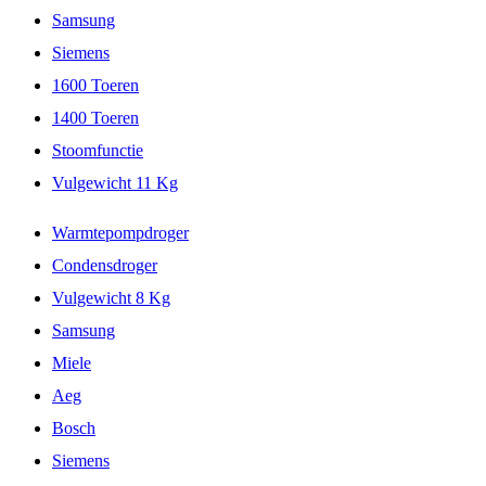
Samsung
Siemens
1600 Toeren
1400 Toeren
Stoomfunctie
Vulgewicht 11 Kg
Warmtepompdroger
Condensdroger
Vulgewicht 8 Kg
Samsung
Miele
Aeg
Bosch
Siemens