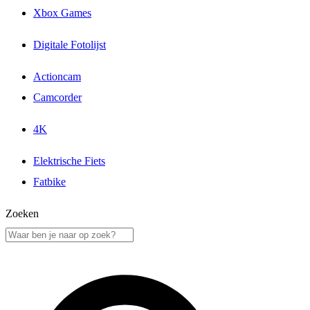
Xbox Games
Digitale Fotolijst
Actioncam
Camcorder
4K
Elektrische Fiets
Fatbike
Zoeken