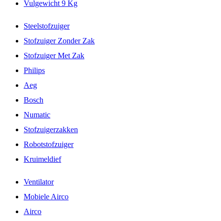
Vulgewicht 9 Kg
Steelstofzuiger
Stofzuiger Zonder Zak
Stofzuiger Met Zak
Philips
Aeg
Bosch
Numatic
Stofzuigerzakken
Robotstofzuiger
Kruimeldief
Ventilator
Mobiele Airco
Airco