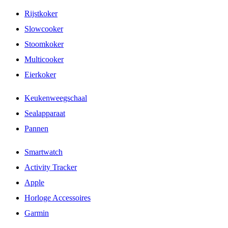
Rijstkoker
Slowcooker
Stoomkoker
Multicooker
Eierkoker
Keukenweegschaal
Sealapparaat
Pannen
Smartwatch
Activity Tracker
Apple
Horloge Accessoires
Garmin