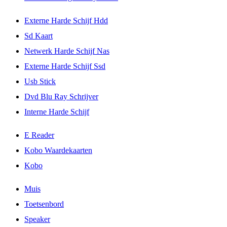
Externe Harde Schijf Hdd
Sd Kaart
Netwerk Harde Schijf Nas
Externe Harde Schijf Ssd
Usb Stick
Dvd Blu Ray Schrijver
Interne Harde Schijf
E Reader
Kobo Waardekaarten
Kobo
Muis
Toetsenbord
Speaker