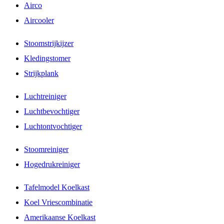
Airco
Aircooler
Stoomstrijkijzer
Kledingstomer
Strijkplank
Luchtreiniger
Luchtbevochtiger
Luchtontvochtiger
Stoomreiniger
Hogedrukreiniger
Tafelmodel Koelkast
Koel Vriescombinatie
Amerikaanse Koelkast