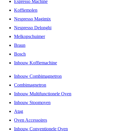
Espresso Machine
Koffiemolen
Nespresso Magimix
Nespresso Delonghi
Melkopschuimer
Braun
Bosch
Inbouw Koffiemachine
Inbouw Combimagnetron
Combimagnetron
Inbouw Multifunctionele Oven
Inbouw Stoomoven
Atag
Oven Accessoires
Inbouw Conventionele Oven