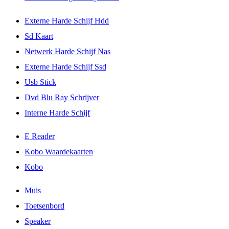
Externe Harde Schijf Hdd
Sd Kaart
Netwerk Harde Schijf Nas
Externe Harde Schijf Ssd
Usb Stick
Dvd Blu Ray Schrijver
Interne Harde Schijf
E Reader
Kobo Waardekaarten
Kobo
Muis
Toetsenbord
Speaker