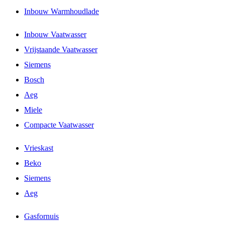
Inbouw Warmhoudlade
Inbouw Vaatwasser
Vrijstaande Vaatwasser
Siemens
Bosch
Aeg
Miele
Compacte Vaatwasser
Vrieskast
Beko
Siemens
Aeg
Gasfornuis