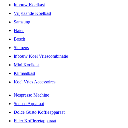
Inbouw Koelkast
Vrijstaande Koelkast
Samsung
Haier
Bosch
Siemens
Inbouw Koel Vriescombinatie
Mini Koelkast
Klimaatkast
Koel Vries Accessoires
Nespresso Machine
Senseo Apparaat
Dolce Gusto Koffieapparaat
Filter Koffiezetapparaat