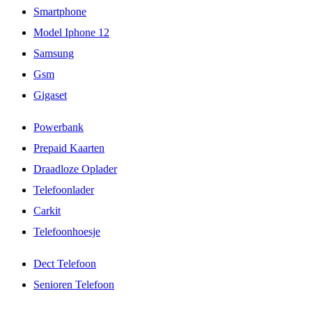
Smartphone
Model Iphone 12
Samsung
Gsm
Gigaset
Powerbank
Prepaid Kaarten
Draadloze Oplader
Telefoonlader
Carkit
Telefoonhoesje
Dect Telefoon
Senioren Telefoon