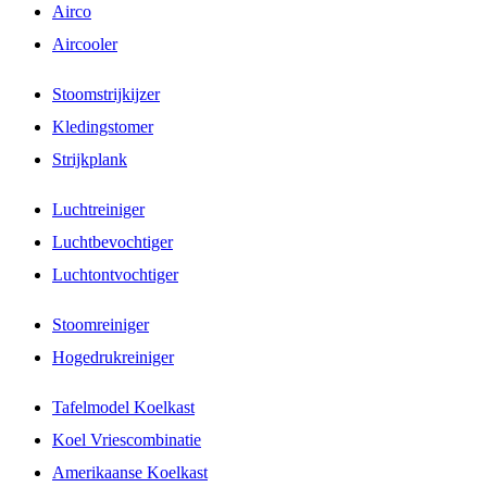
Airco
Aircooler
Stoomstrijkijzer
Kledingstomer
Strijkplank
Luchtreiniger
Luchtbevochtiger
Luchtontvochtiger
Stoomreiniger
Hogedrukreiniger
Tafelmodel Koelkast
Koel Vriescombinatie
Amerikaanse Koelkast