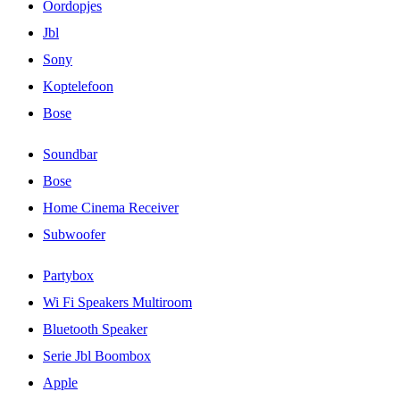
Oordopjes
Jbl
Sony
Koptelefoon
Bose
Soundbar
Bose
Home Cinema Receiver
Subwoofer
Partybox
Wi Fi Speakers Multiroom
Bluetooth Speaker
Serie Jbl Boombox
Apple