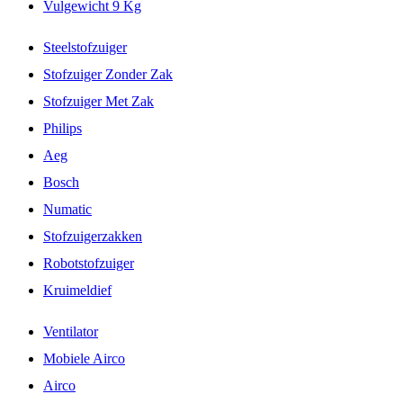
Vulgewicht 9 Kg
Steelstofzuiger
Stofzuiger Zonder Zak
Stofzuiger Met Zak
Philips
Aeg
Bosch
Numatic
Stofzuigerzakken
Robotstofzuiger
Kruimeldief
Ventilator
Mobiele Airco
Airco