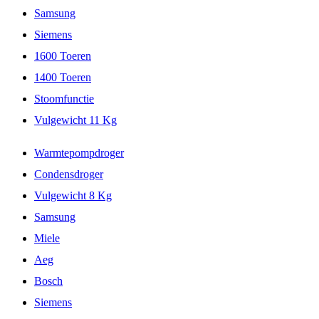
Samsung
Siemens
1600 Toeren
1400 Toeren
Stoomfunctie
Vulgewicht 11 Kg
Warmtepompdroger
Condensdroger
Vulgewicht 8 Kg
Samsung
Miele
Aeg
Bosch
Siemens