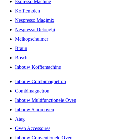
Espresso Machine
Koffiemolen
Nespresso Magimix
Nespresso Delonghi
Melkopschuimer
Braun
Bosch
Inbouw Koffiemachine
Inbouw Combimagnetron
Combimagnetron
Inbouw Multifunctionele Oven
Inbouw Stoomoven
Atag
Oven Accessoires
Inbouw Conventionele Oven