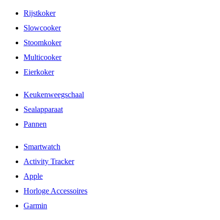
Rijstkoker
Slowcooker
Stoomkoker
Multicooker
Eierkoker
Keukenweegschaal
Sealapparaat
Pannen
Smartwatch
Activity Tracker
Apple
Horloge Accessoires
Garmin