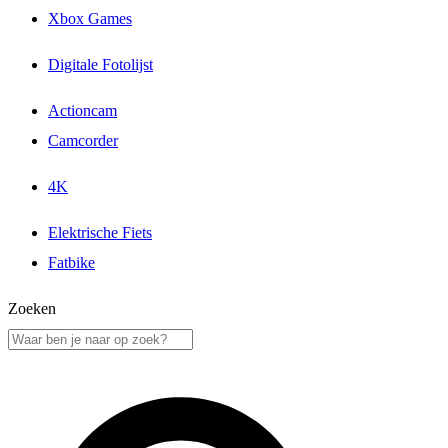
Xbox Games
Digitale Fotolijst
Actioncam
Camcorder
4K
Elektrische Fiets
Fatbike
Zoeken