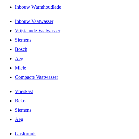
Inbouw Warmhoudlade
Inbouw Vaatwasser
Vrijstaande Vaatwasser
Siemens
Bosch
Aeg
Miele
Compacte Vaatwasser
Vrieskast
Beko
Siemens
Aeg
Gasfornuis