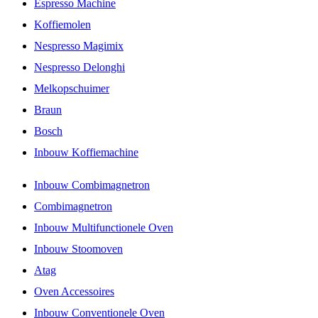
Espresso Machine
Koffiemolen
Nespresso Magimix
Nespresso Delonghi
Melkopschuimer
Braun
Bosch
Inbouw Koffiemachine
Inbouw Combimagnetron
Combimagnetron
Inbouw Multifunctionele Oven
Inbouw Stoomoven
Atag
Oven Accessoires
Inbouw Conventionele Oven