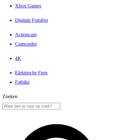
Xbox Games
Digitale Fotolijst
Actioncam
Camcorder
4K
Elektrische Fiets
Fatbike
Zoeken