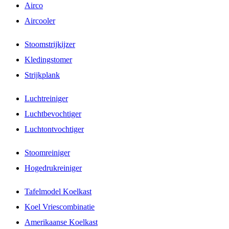
Airco
Aircooler
Stoomstrijkijzer
Kledingstomer
Strijkplank
Luchtreiniger
Luchtbevochtiger
Luchtontvochtiger
Stoomreiniger
Hogedrukreiniger
Tafelmodel Koelkast
Koel Vriescombinatie
Amerikaanse Koelkast