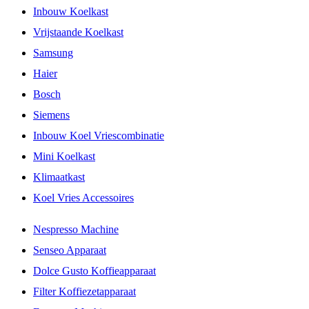
Inbouw Koelkast
Vrijstaande Koelkast
Samsung
Haier
Bosch
Siemens
Inbouw Koel Vriescombinatie
Mini Koelkast
Klimaatkast
Koel Vries Accessoires
Nespresso Machine
Senseo Apparaat
Dolce Gusto Koffieapparaat
Filter Koffiezetapparaat