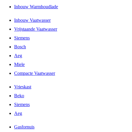
Inbouw Warmhoudlade
Inbouw Vaatwasser
Vrijstaande Vaatwasser
Siemens
Bosch
Aeg
Miele
Compacte Vaatwasser
Vrieskast
Beko
Siemens
Aeg
Gasfornuis