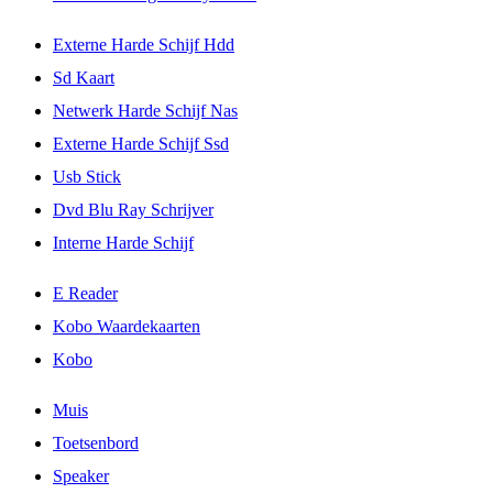
Externe Harde Schijf Hdd
Sd Kaart
Netwerk Harde Schijf Nas
Externe Harde Schijf Ssd
Usb Stick
Dvd Blu Ray Schrijver
Interne Harde Schijf
E Reader
Kobo Waardekaarten
Kobo
Muis
Toetsenbord
Speaker