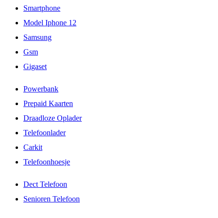
Smartphone
Model Iphone 12
Samsung
Gsm
Gigaset
Powerbank
Prepaid Kaarten
Draadloze Oplader
Telefoonlader
Carkit
Telefoonhoesje
Dect Telefoon
Senioren Telefoon