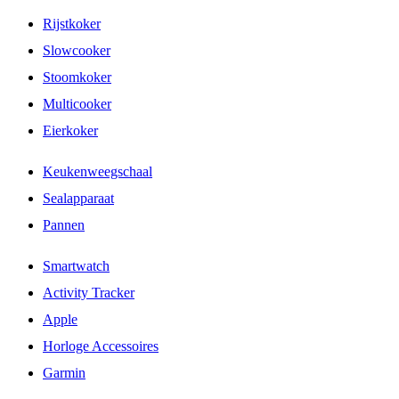
Rijstkoker
Slowcooker
Stoomkoker
Multicooker
Eierkoker
Keukenweegschaal
Sealapparaat
Pannen
Smartwatch
Activity Tracker
Apple
Horloge Accessoires
Garmin