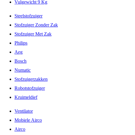
Vulgewicht 9 Kg
Steelstofzuiger
Stofzuiger Zonder Zak
Stofzuiger Met Zak
Philips
Aeg
Bosch
Numatic
Stofzuigerzakken
Robotstofzuiger
Kruimeldief
Ventilator
Mobiele Airco
Airco