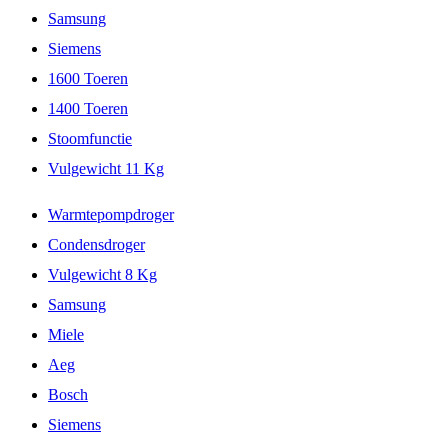
Samsung
Siemens
1600 Toeren
1400 Toeren
Stoomfunctie
Vulgewicht 11 Kg
Warmtepompdroger
Condensdroger
Vulgewicht 8 Kg
Samsung
Miele
Aeg
Bosch
Siemens