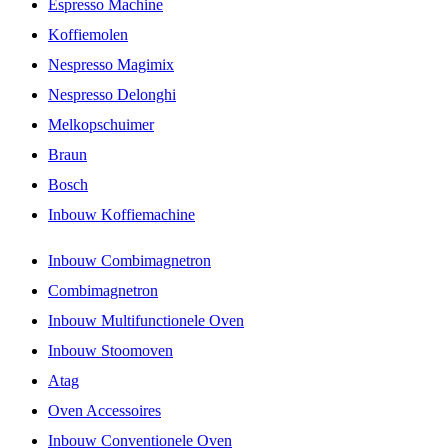
Espresso Machine
Koffiemolen
Nespresso Magimix
Nespresso Delonghi
Melkopschuimer
Braun
Bosch
Inbouw Koffiemachine
Inbouw Combimagnetron
Combimagnetron
Inbouw Multifunctionele Oven
Inbouw Stoomoven
Atag
Oven Accessoires
Inbouw Conventionele Oven