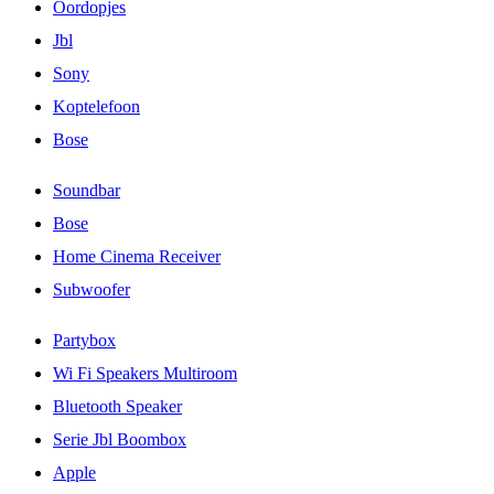
Oordopjes
Jbl
Sony
Koptelefoon
Bose
Soundbar
Bose
Home Cinema Receiver
Subwoofer
Partybox
Wi Fi Speakers Multiroom
Bluetooth Speaker
Serie Jbl Boombox
Apple