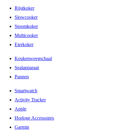
Rijstkoker
Slowcooker
Stoomkoker
Multicooker
Eierkoker
Keukenweegschaal
Sealapparaat
Pannen
Smartwatch
Activity Tracker
Apple
Horloge Accessoires
Garmin