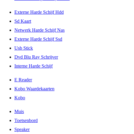
Externe Harde Schijf Hdd
Sd Kaart
Netwerk Harde Schijf Nas
Externe Harde Schijf Ssd
Usb Stick
Dvd Blu Ray Schrijver
Interne Harde Schijf
E Reader
Kobo Waardekaarten
Kobo
Muis
Toetsenbord
Speaker