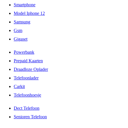
Smartphone
Model Iphone 12
Samsung
Gsm
Gigaset
Powerbank
Prepaid Kaarten
Draadloze Oplader
Telefoonlader
Carkit
Telefoonhoesje
Dect Telefoon
Senioren Telefoon