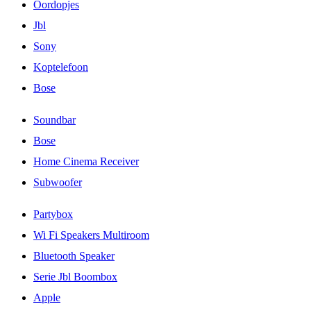
Oordopjes
Jbl
Sony
Koptelefoon
Bose
Soundbar
Bose
Home Cinema Receiver
Subwoofer
Partybox
Wi Fi Speakers Multiroom
Bluetooth Speaker
Serie Jbl Boombox
Apple