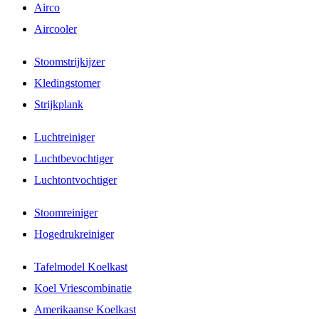
Airco
Aircooler
Stoomstrijkijzer
Kledingstomer
Strijkplank
Luchtreiniger
Luchtbevochtiger
Luchtontvochtiger
Stoomreiniger
Hogedrukreiniger
Tafelmodel Koelkast
Koel Vriescombinatie
Amerikaanse Koelkast