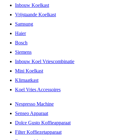
Inbouw Koelkast
Vrijstaande Koelkast
Samsung
Haier
Bosch
Siemens
Inbouw Koel Vriescombinatie
Mini Koelkast
Klimaatkast
Koel Vries Accessoires
Nespresso Machine
Senseo Apparaat
Dolce Gusto Koffieapparaat
Filter Koffiezetapparaat