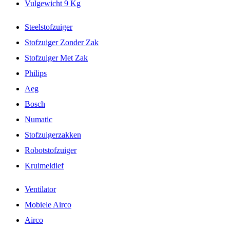
Vulgewicht 9 Kg
Steelstofzuiger
Stofzuiger Zonder Zak
Stofzuiger Met Zak
Philips
Aeg
Bosch
Numatic
Stofzuigerzakken
Robotstofzuiger
Kruimeldief
Ventilator
Mobiele Airco
Airco