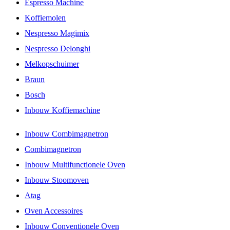
Espresso Machine
Koffiemolen
Nespresso Magimix
Nespresso Delonghi
Melkopschuimer
Braun
Bosch
Inbouw Koffiemachine
Inbouw Combimagnetron
Combimagnetron
Inbouw Multifunctionele Oven
Inbouw Stoomoven
Atag
Oven Accessoires
Inbouw Conventionele Oven