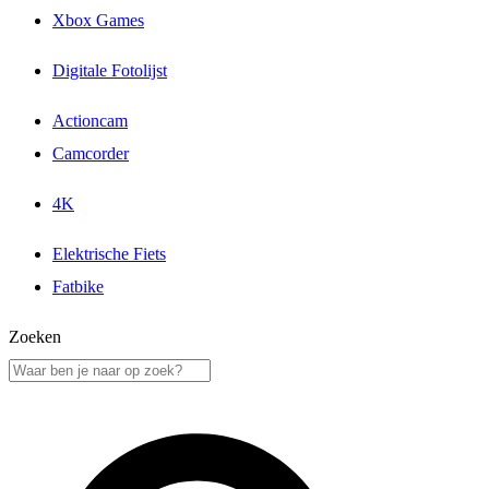
Xbox Games
Digitale Fotolijst
Actioncam
Camcorder
4K
Elektrische Fiets
Fatbike
Zoeken