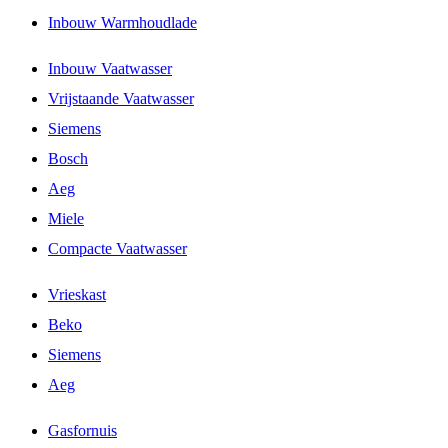
Inbouw Warmhoudlade
Inbouw Vaatwasser
Vrijstaande Vaatwasser
Siemens
Bosch
Aeg
Miele
Compacte Vaatwasser
Vrieskast
Beko
Siemens
Aeg
Gasfornuis