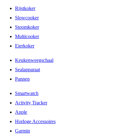
Rijstkoker
Slowcooker
Stoomkoker
Multicooker
Eierkoker
Keukenweegschaal
Sealapparaat
Pannen
Smartwatch
Activity Tracker
Apple
Horloge Accessoires
Garmin