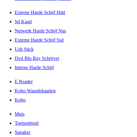
Externe Harde Schijf Hdd
Sd Kaart
Netwerk Harde Schijf Nas
Externe Harde Schijf Ssd
Usb Stick
Dvd Blu Ray Schrijver
Interne Harde Schijf
E Reader
Kobo Waardekaarten
Kobo
Muis
Toetsenbord
Speaker