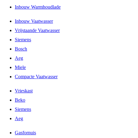
Inbouw Warmhoudlade
Inbouw Vaatwasser
Vrijstaande Vaatwasser
Siemens
Bosch
Aeg
Miele
Compacte Vaatwasser
Vrieskast
Beko
Siemens
Aeg
Gasfornuis