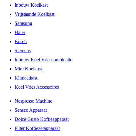
Inbouw Koelkast
Vrijstaande Koelkast
Samsung
Haier
Bosch
Siemens
Inbouw Koel Vriescombinatie
Mini Koelkast
Klimaatkast
Koel Vries Accessoires
Nespresso Machine
Senseo Apparaat
Dolce Gusto Koffieapparaat
Filter Koffiezetapparaat