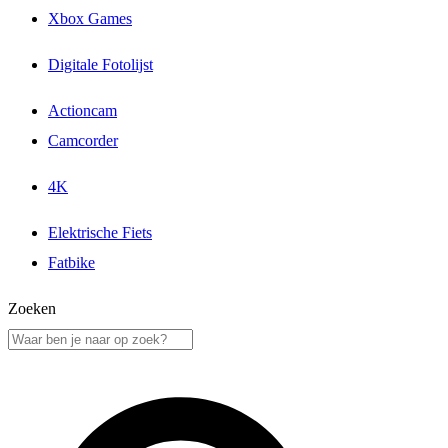
Xbox Games
Digitale Fotolijst
Actioncam
Camcorder
4K
Elektrische Fiets
Fatbike
Zoeken