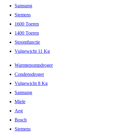
Samsung
Siemens
1600 Toeren
1400 Toeren
Stoomfunctie
Vulgewicht 11 Kg
Warmtepompdroger
Condensdroger
Vulgewicht 8 Kg
Samsung
Miele
Aeg
Bosch
Siemens