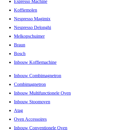
Espresso Machine
Koffiemolen
Nespresso Magimix
Nespresso Delonghi
Melkopschuimer
Braun
Bosch
Inbouw Koffiemachine
Inbouw Combimagnetron
Combimagnetron
Inbouw Multifunctionele Oven
Inbouw Stoomoven
Atag
Oven Accessoires
Inbouw Conventionele Oven