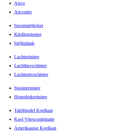
Airco
Aircooler
Stoomstrijkijzer
Kledingstomer
Strijkplank
Luchtreiniger
Luchtbevochtiger
Luchtontvochtiger
Stoomreiniger
Hogedrukreiniger
Tafelmodel Koelkast
Koel Vriescombinatie
Amerikaanse Koelkast