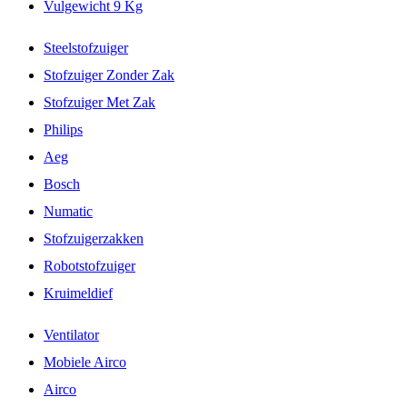
Vulgewicht 9 Kg
Steelstofzuiger
Stofzuiger Zonder Zak
Stofzuiger Met Zak
Philips
Aeg
Bosch
Numatic
Stofzuigerzakken
Robotstofzuiger
Kruimeldief
Ventilator
Mobiele Airco
Airco