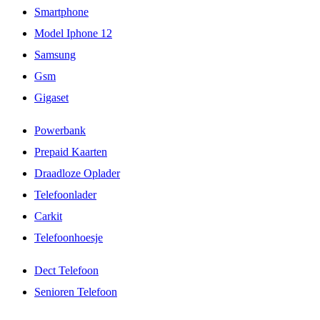
Smartphone
Model Iphone 12
Samsung
Gsm
Gigaset
Powerbank
Prepaid Kaarten
Draadloze Oplader
Telefoonlader
Carkit
Telefoonhoesje
Dect Telefoon
Senioren Telefoon