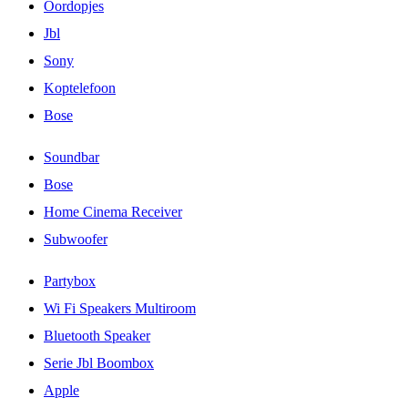
Oordopjes
Jbl
Sony
Koptelefoon
Bose
Soundbar
Bose
Home Cinema Receiver
Subwoofer
Partybox
Wi Fi Speakers Multiroom
Bluetooth Speaker
Serie Jbl Boombox
Apple