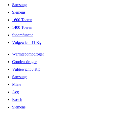
Samsung
Siemens
1600 Toeren
1400 Toeren
Stoomfunctie
Vulgewicht 11 Kg
Warmtepompdroger
Condensdroger
Vulgewicht 8 Kg
Samsung
Miele
Aeg
Bosch
Siemens