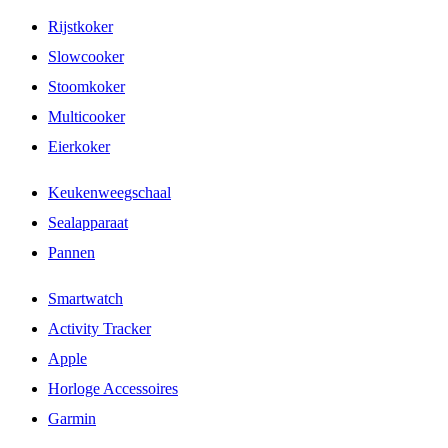
Rijstkoker
Slowcooker
Stoomkoker
Multicooker
Eierkoker
Keukenweegschaal
Sealapparaat
Pannen
Smartwatch
Activity Tracker
Apple
Horloge Accessoires
Garmin