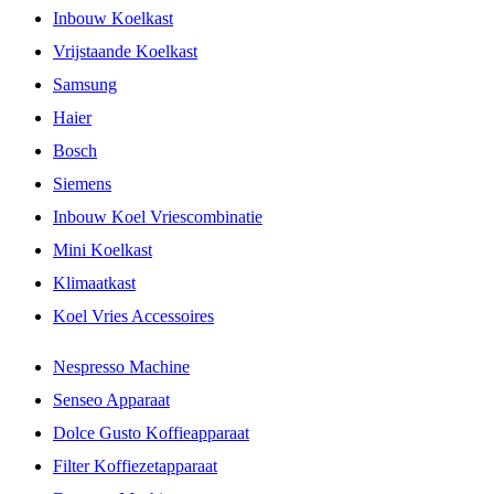
Inbouw Koelkast
Vrijstaande Koelkast
Samsung
Haier
Bosch
Siemens
Inbouw Koel Vriescombinatie
Mini Koelkast
Klimaatkast
Koel Vries Accessoires
Nespresso Machine
Senseo Apparaat
Dolce Gusto Koffieapparaat
Filter Koffiezetapparaat