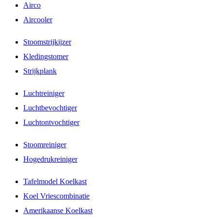
Airco
Aircooler
Stoomstrijkijzer
Kledingstomer
Strijkplank
Luchtreiniger
Luchtbevochtiger
Luchtontvochtiger
Stoomreiniger
Hogedrukreiniger
Tafelmodel Koelkast
Koel Vriescombinatie
Amerikaanse Koelkast