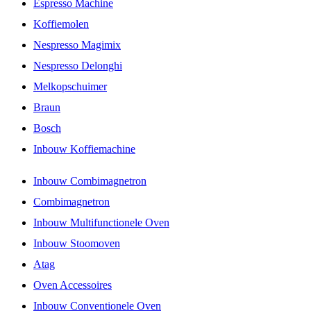
Espresso Machine
Koffiemolen
Nespresso Magimix
Nespresso Delonghi
Melkopschuimer
Braun
Bosch
Inbouw Koffiemachine
Inbouw Combimagnetron
Combimagnetron
Inbouw Multifunctionele Oven
Inbouw Stoomoven
Atag
Oven Accessoires
Inbouw Conventionele Oven