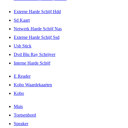
Externe Harde Schijf Hdd
Sd Kaart
Netwerk Harde Schijf Nas
Externe Harde Schijf Ssd
Usb Stick
Dvd Blu Ray Schrijver
Interne Harde Schijf
E Reader
Kobo Waardekaarten
Kobo
Muis
Toetsenbord
Speaker