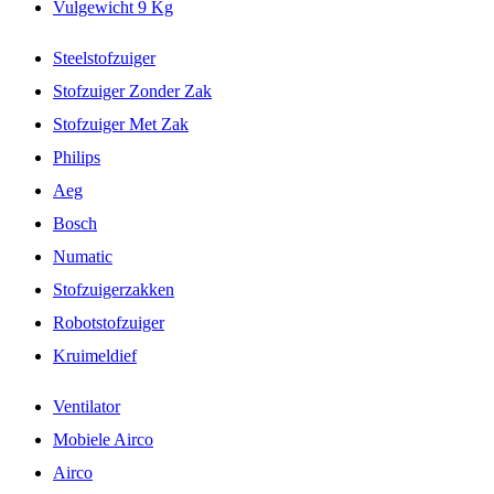
Vulgewicht 9 Kg
Steelstofzuiger
Stofzuiger Zonder Zak
Stofzuiger Met Zak
Philips
Aeg
Bosch
Numatic
Stofzuigerzakken
Robotstofzuiger
Kruimeldief
Ventilator
Mobiele Airco
Airco