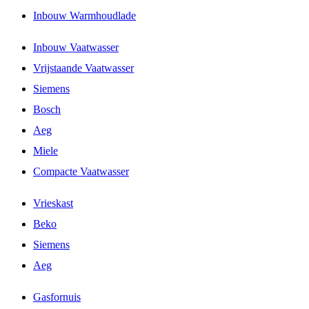
Inbouw Warmhoudlade
Inbouw Vaatwasser
Vrijstaande Vaatwasser
Siemens
Bosch
Aeg
Miele
Compacte Vaatwasser
Vrieskast
Beko
Siemens
Aeg
Gasfornuis