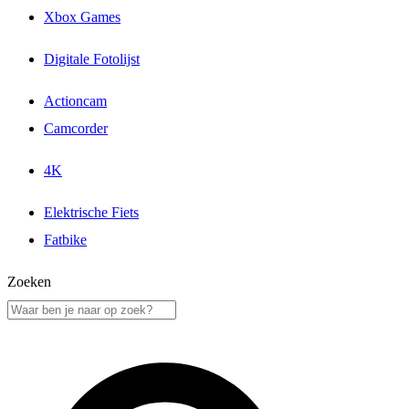
Xbox Games
Digitale Fotolijst
Actioncam
Camcorder
4K
Elektrische Fiets
Fatbike
Zoeken