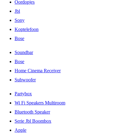
Oordopjes
Jbl
Sony
Koptelefoon
Bose
Soundbar
Bose
Home Cinema Receiver
Subwoofer
Partybox
Wi Fi Speakers Multiroom
Bluetooth Speaker
Serie Jbl Boombox
Apple