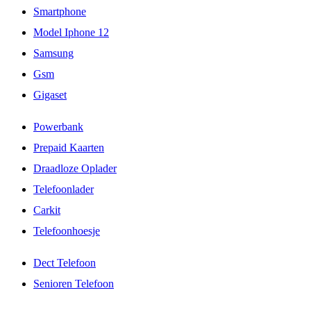
Smartphone
Model Iphone 12
Samsung
Gsm
Gigaset
Powerbank
Prepaid Kaarten
Draadloze Oplader
Telefoonlader
Carkit
Telefoonhoesje
Dect Telefoon
Senioren Telefoon