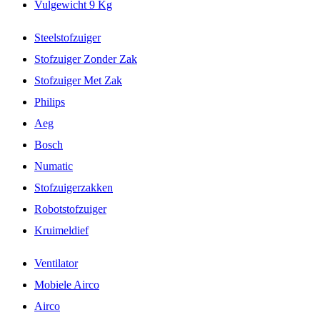
Vulgewicht 9 Kg
Steelstofzuiger
Stofzuiger Zonder Zak
Stofzuiger Met Zak
Philips
Aeg
Bosch
Numatic
Stofzuigerzakken
Robotstofzuiger
Kruimeldief
Ventilator
Mobiele Airco
Airco