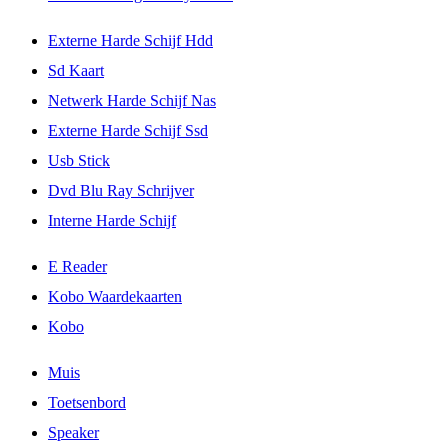
Externe Harde Schijf Hdd
Sd Kaart
Netwerk Harde Schijf Nas
Externe Harde Schijf Ssd
Usb Stick
Dvd Blu Ray Schrijver
Interne Harde Schijf
E Reader
Kobo Waardekaarten
Kobo
Muis
Toetsenbord
Speaker