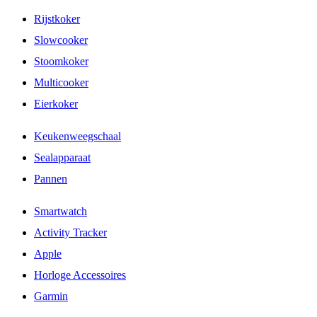
Rijstkoker
Slowcooker
Stoomkoker
Multicooker
Eierkoker
Keukenweegschaal
Sealapparaat
Pannen
Smartwatch
Activity Tracker
Apple
Horloge Accessoires
Garmin