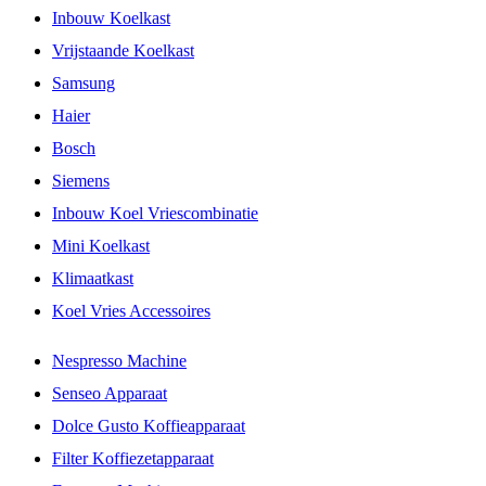
Inbouw Koelkast
Vrijstaande Koelkast
Samsung
Haier
Bosch
Siemens
Inbouw Koel Vriescombinatie
Mini Koelkast
Klimaatkast
Koel Vries Accessoires
Nespresso Machine
Senseo Apparaat
Dolce Gusto Koffieapparaat
Filter Koffiezetapparaat