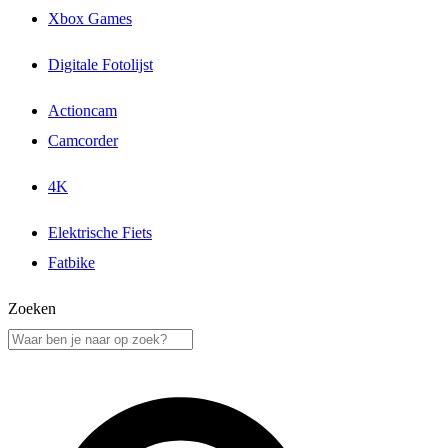
Xbox Games
Digitale Fotolijst
Actioncam
Camcorder
4K
Elektrische Fiets
Fatbike
Zoeken