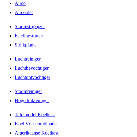
Airco
Aircooler
Stoomstrijkijzer
Kledingstomer
Strijkplank
Luchtreiniger
Luchtbevochtiger
Luchtontvochtiger
Stoomreiniger
Hogedrukreiniger
Tafelmodel Koelkast
Koel Vriescombinatie
Amerikaanse Koelkast