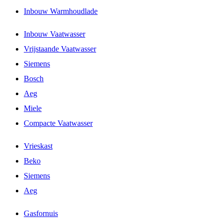
Inbouw Warmhoudlade
Inbouw Vaatwasser
Vrijstaande Vaatwasser
Siemens
Bosch
Aeg
Miele
Compacte Vaatwasser
Vrieskast
Beko
Siemens
Aeg
Gasfornuis