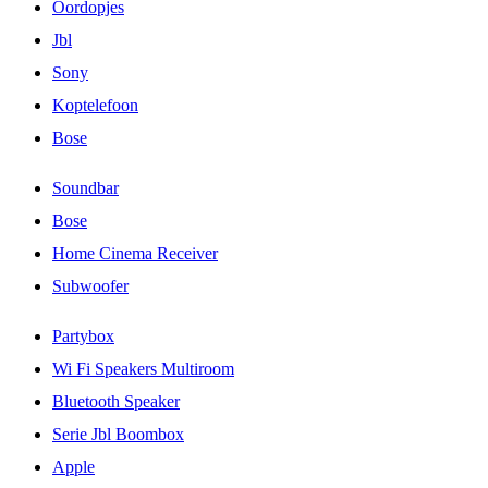
Oordopjes
Jbl
Sony
Koptelefoon
Bose
Soundbar
Bose
Home Cinema Receiver
Subwoofer
Partybox
Wi Fi Speakers Multiroom
Bluetooth Speaker
Serie Jbl Boombox
Apple