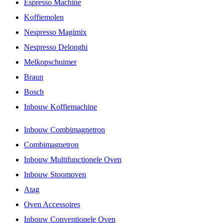
Espresso Machine
Koffiemolen
Nespresso Magimix
Nespresso Delonghi
Melkopschuimer
Braun
Bosch
Inbouw Koffiemachine
Inbouw Combimagnetron
Combimagnetron
Inbouw Multifunctionele Oven
Inbouw Stoomoven
Atag
Oven Accessoires
Inbouw Conventionele Oven