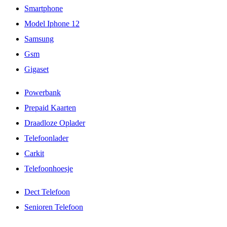
Smartphone
Model Iphone 12
Samsung
Gsm
Gigaset
Powerbank
Prepaid Kaarten
Draadloze Oplader
Telefoonlader
Carkit
Telefoonhoesje
Dect Telefoon
Senioren Telefoon