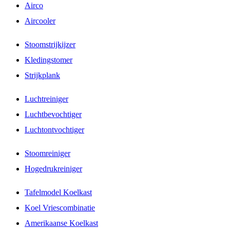
Airco
Aircooler
Stoomstrijkijzer
Kledingstomer
Strijkplank
Luchtreiniger
Luchtbevochtiger
Luchtontvochtiger
Stoomreiniger
Hogedrukreiniger
Tafelmodel Koelkast
Koel Vriescombinatie
Amerikaanse Koelkast