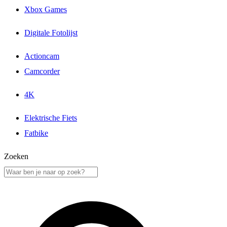
Xbox Games
Digitale Fotolijst
Actioncam
Camcorder
4K
Elektrische Fiets
Fatbike
Zoeken