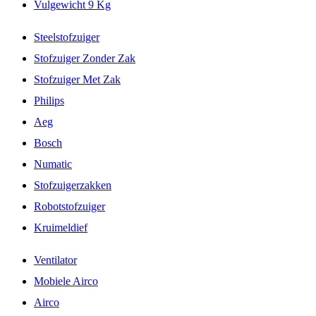
Vulgewicht 9 Kg
Steelstofzuiger
Stofzuiger Zonder Zak
Stofzuiger Met Zak
Philips
Aeg
Bosch
Numatic
Stofzuigerzakken
Robotstofzuiger
Kruimeldief
Ventilator
Mobiele Airco
Airco