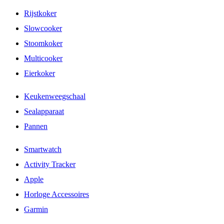
Rijstkoker
Slowcooker
Stoomkoker
Multicooker
Eierkoker
Keukenweegschaal
Sealapparaat
Pannen
Smartwatch
Activity Tracker
Apple
Horloge Accessoires
Garmin