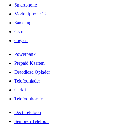
Smartphone
Model Iphone 12
Samsung
Gsm
Gigaset
Powerbank
Prepaid Kaarten
Draadloze Oplader
Telefoonlader
Carkit
Telefoonhoesje
Dect Telefoon
Senioren Telefoon