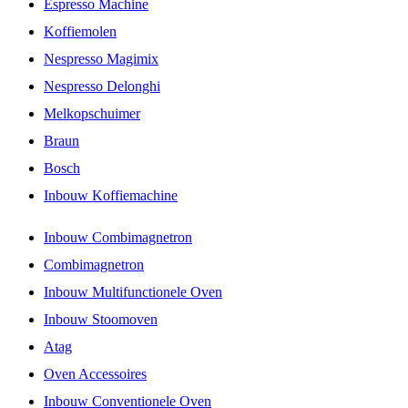
Espresso Machine
Koffiemolen
Nespresso Magimix
Nespresso Delonghi
Melkopschuimer
Braun
Bosch
Inbouw Koffiemachine
Inbouw Combimagnetron
Combimagnetron
Inbouw Multifunctionele Oven
Inbouw Stoomoven
Atag
Oven Accessoires
Inbouw Conventionele Oven