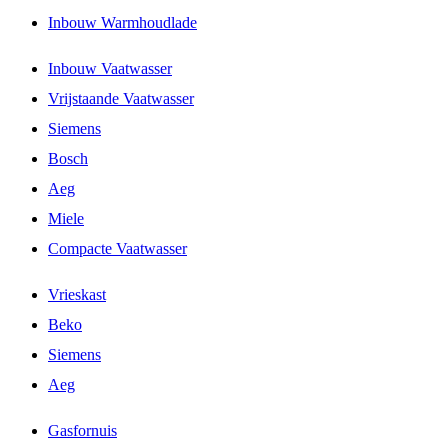
Inbouw Warmhoudlade
Inbouw Vaatwasser
Vrijstaande Vaatwasser
Siemens
Bosch
Aeg
Miele
Compacte Vaatwasser
Vrieskast
Beko
Siemens
Aeg
Gasfornuis