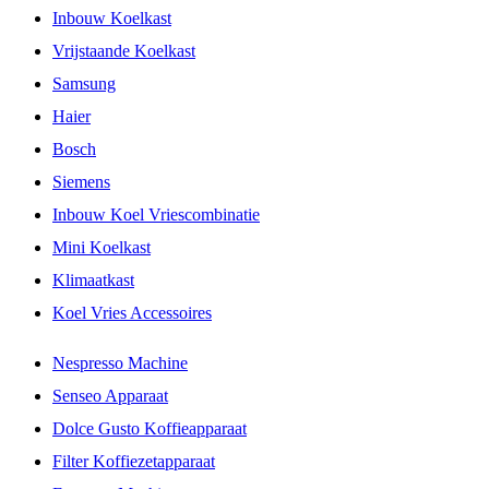
Inbouw Koelkast
Vrijstaande Koelkast
Samsung
Haier
Bosch
Siemens
Inbouw Koel Vriescombinatie
Mini Koelkast
Klimaatkast
Koel Vries Accessoires
Nespresso Machine
Senseo Apparaat
Dolce Gusto Koffieapparaat
Filter Koffiezetapparaat