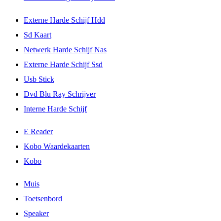
Externe Harde Schijf Hdd
Sd Kaart
Netwerk Harde Schijf Nas
Externe Harde Schijf Ssd
Usb Stick
Dvd Blu Ray Schrijver
Interne Harde Schijf
E Reader
Kobo Waardekaarten
Kobo
Muis
Toetsenbord
Speaker