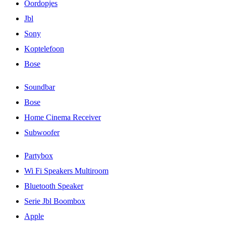
Oordopjes
Jbl
Sony
Koptelefoon
Bose
Soundbar
Bose
Home Cinema Receiver
Subwoofer
Partybox
Wi Fi Speakers Multiroom
Bluetooth Speaker
Serie Jbl Boombox
Apple