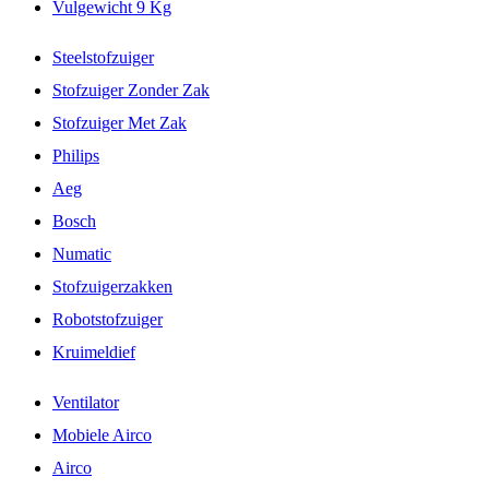
Vulgewicht 9 Kg
Steelstofzuiger
Stofzuiger Zonder Zak
Stofzuiger Met Zak
Philips
Aeg
Bosch
Numatic
Stofzuigerzakken
Robotstofzuiger
Kruimeldief
Ventilator
Mobiele Airco
Airco