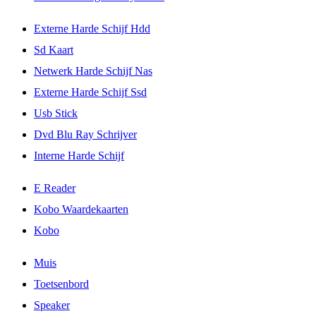
Externe Harde Schijf Hdd
Sd Kaart
Netwerk Harde Schijf Nas
Externe Harde Schijf Ssd
Usb Stick
Dvd Blu Ray Schrijver
Interne Harde Schijf
E Reader
Kobo Waardekaarten
Kobo
Muis
Toetsenbord
Speaker