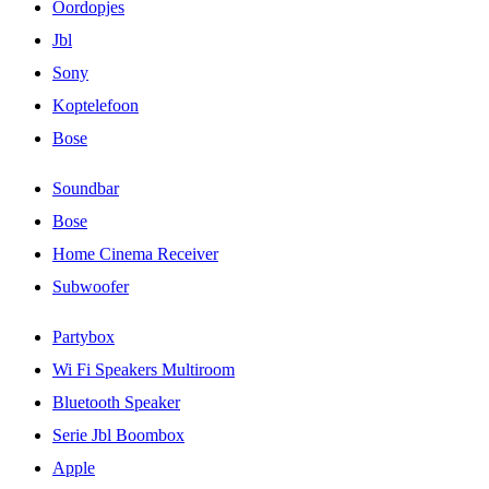
Oordopjes
Jbl
Sony
Koptelefoon
Bose
Soundbar
Bose
Home Cinema Receiver
Subwoofer
Partybox
Wi Fi Speakers Multiroom
Bluetooth Speaker
Serie Jbl Boombox
Apple