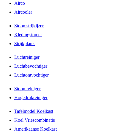
Airco
Aircooler
Stoomstrijkijzer
Kledingstomer
Strijkplank
Luchtreiniger
Luchtbevochtiger
Luchtontvochtiger
Stoomreiniger
Hogedrukreiniger
Tafelmodel Koelkast
Koel Vriescombinatie
Amerikaanse Koelkast