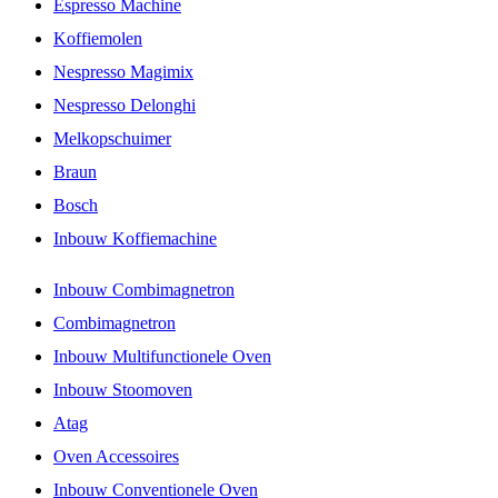
Espresso Machine
Koffiemolen
Nespresso Magimix
Nespresso Delonghi
Melkopschuimer
Braun
Bosch
Inbouw Koffiemachine
Inbouw Combimagnetron
Combimagnetron
Inbouw Multifunctionele Oven
Inbouw Stoomoven
Atag
Oven Accessoires
Inbouw Conventionele Oven