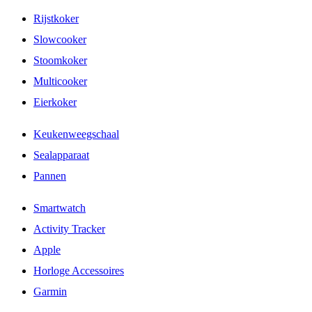
Rijstkoker
Slowcooker
Stoomkoker
Multicooker
Eierkoker
Keukenweegschaal
Sealapparaat
Pannen
Smartwatch
Activity Tracker
Apple
Horloge Accessoires
Garmin