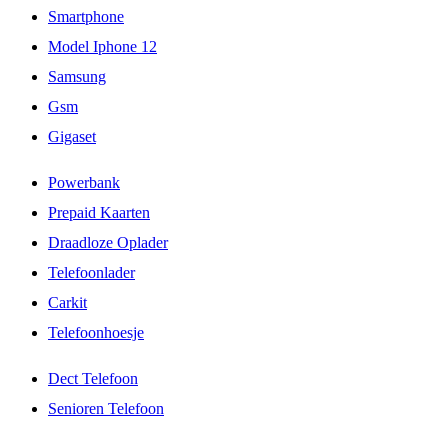
Smartphone
Model Iphone 12
Samsung
Gsm
Gigaset
Powerbank
Prepaid Kaarten
Draadloze Oplader
Telefoonlader
Carkit
Telefoonhoesje
Dect Telefoon
Senioren Telefoon