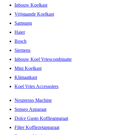
Inbouw Koelkast
Vrijstaande Koelkast
Samsung
Haier
Bosch
Siemens
Inbouw Koel Vriescombinatie
Mini Koelkast
Klimaatkast
Koel Vries Accessoires
Nespresso Machine
Senseo Apparaat
Dolce Gusto Koffieapparaat
Filter Koffiezetapparaat