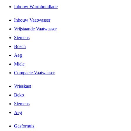
Inbouw Warmhoudlade
Inbouw Vaatwasser
Vrijstaande Vaatwasser
Siemens
Bosch
Aeg
Miele
Compacte Vaatwasser
Vrieskast
Beko
Siemens
Aeg
Gasfornuis