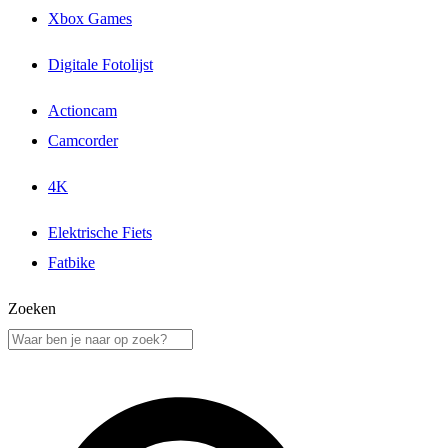
Xbox Games
Digitale Fotolijst
Actioncam
Camcorder
4K
Elektrische Fiets
Fatbike
Zoeken