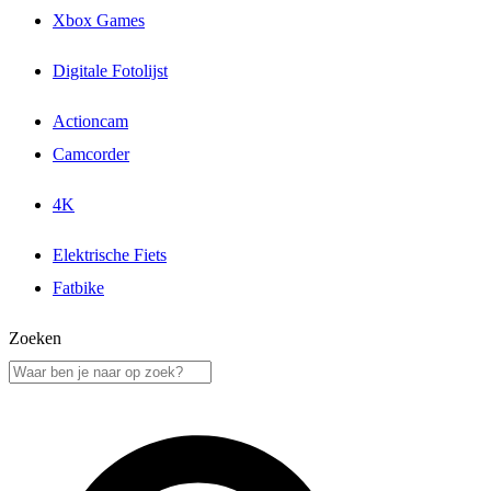
Xbox Games
Digitale Fotolijst
Actioncam
Camcorder
4K
Elektrische Fiets
Fatbike
Zoeken