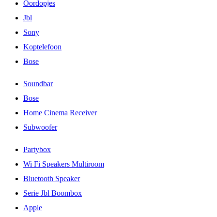
Oordopjes
Jbl
Sony
Koptelefoon
Bose
Soundbar
Bose
Home Cinema Receiver
Subwoofer
Partybox
Wi Fi Speakers Multiroom
Bluetooth Speaker
Serie Jbl Boombox
Apple