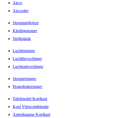
Airco
Aircooler
Stoomstrijkijzer
Kledingstomer
Strijkplank
Luchtreiniger
Luchtbevochtiger
Luchtontvochtiger
Stoomreiniger
Hogedrukreiniger
Tafelmodel Koelkast
Koel Vriescombinatie
Amerikaanse Koelkast