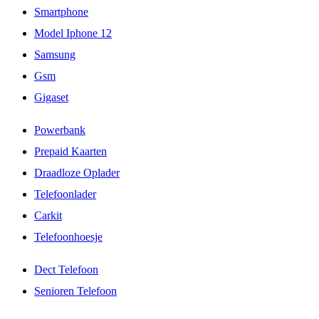
Smartphone
Model Iphone 12
Samsung
Gsm
Gigaset
Powerbank
Prepaid Kaarten
Draadloze Oplader
Telefoonlader
Carkit
Telefoonhoesje
Dect Telefoon
Senioren Telefoon