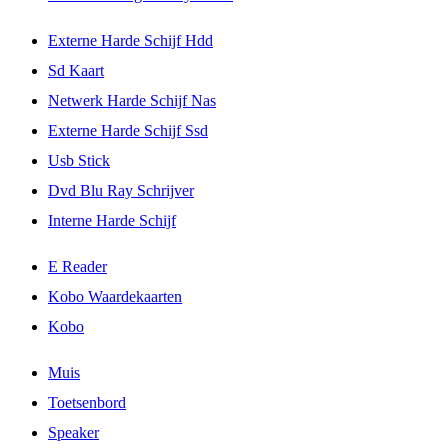
Externe Harde Schijf Hdd
Sd Kaart
Netwerk Harde Schijf Nas
Externe Harde Schijf Ssd
Usb Stick
Dvd Blu Ray Schrijver
Interne Harde Schijf
E Reader
Kobo Waardekaarten
Kobo
Muis
Toetsenbord
Speaker