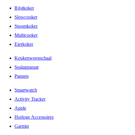
Rijstkoker
Slowcooker
Stoomkoker
Multicooker
Eierkoker
Keukenweegschaal
Sealapparaat
Pannen
Smartwatch
Activity Tracker
Apple
Horloge Accessoires
Garmin