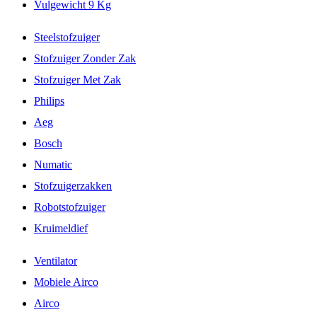
Vulgewicht 9 Kg
Steelstofzuiger
Stofzuiger Zonder Zak
Stofzuiger Met Zak
Philips
Aeg
Bosch
Numatic
Stofzuigerzakken
Robotstofzuiger
Kruimeldief
Ventilator
Mobiele Airco
Airco