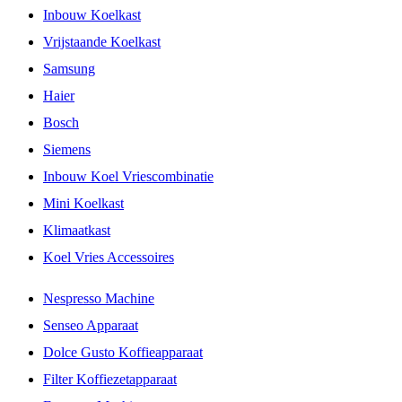
Inbouw Koelkast
Vrijstaande Koelkast
Samsung
Haier
Bosch
Siemens
Inbouw Koel Vriescombinatie
Mini Koelkast
Klimaatkast
Koel Vries Accessoires
Nespresso Machine
Senseo Apparaat
Dolce Gusto Koffieapparaat
Filter Koffiezetapparaat