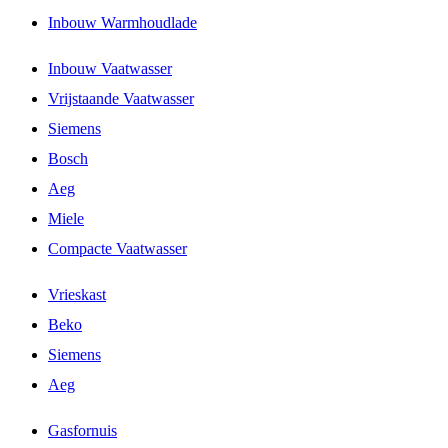
Inbouw Warmhoudlade
Inbouw Vaatwasser
Vrijstaande Vaatwasser
Siemens
Bosch
Aeg
Miele
Compacte Vaatwasser
Vrieskast
Beko
Siemens
Aeg
Gasfornuis