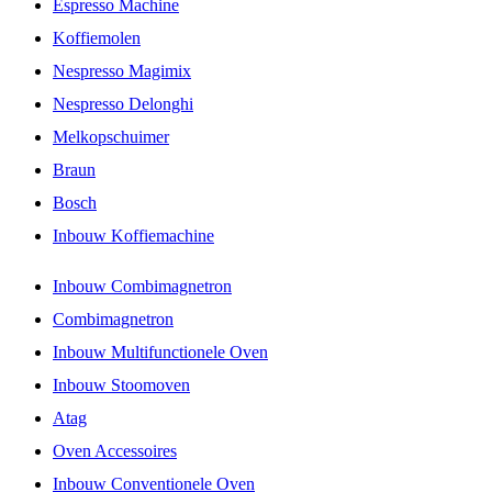
Espresso Machine
Koffiemolen
Nespresso Magimix
Nespresso Delonghi
Melkopschuimer
Braun
Bosch
Inbouw Koffiemachine
Inbouw Combimagnetron
Combimagnetron
Inbouw Multifunctionele Oven
Inbouw Stoomoven
Atag
Oven Accessoires
Inbouw Conventionele Oven