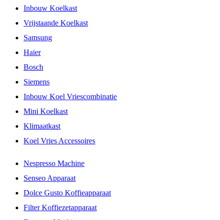
Inbouw Koelkast
Vrijstaande Koelkast
Samsung
Haier
Bosch
Siemens
Inbouw Koel Vriescombinatie
Mini Koelkast
Klimaatkast
Koel Vries Accessoires
Nespresso Machine
Senseo Apparaat
Dolce Gusto Koffieapparaat
Filter Koffiezetapparaat