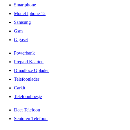
Smartphone
Model Iphone 12
Samsung
Gsm
Gigaset
Powerbank
Prepaid Kaarten
Draadloze Oplader
Telefoonlader
Carkit
Telefoonhoesje
Dect Telefoon
Senioren Telefoon