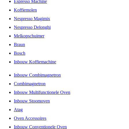
Espresso Machine
Koffiemolen
Nespresso Magimix
Nespresso Delonghi
Melkopschuimer
Braun
Bosch
Inbouw Koffiemachine
Inbouw Combimagnetron
Combimagnetron
Inbouw Multifunctionele Oven
Inbouw Stoomoven
Atag
Oven Accessoires
Inbouw Conventionele Oven