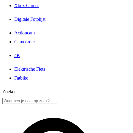
Xbox Games
Digitale Fotolijst
Actioncam
Camcorder
4K
Elektrische Fiets
Fatbike
Zoeken