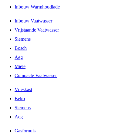
Inbouw Warmhoudlade
Inbouw Vaatwasser
Vrijstaande Vaatwasser
Siemens
Bosch
Aeg
Miele
Compacte Vaatwasser
Vrieskast
Beko
Siemens
Aeg
Gasfornuis