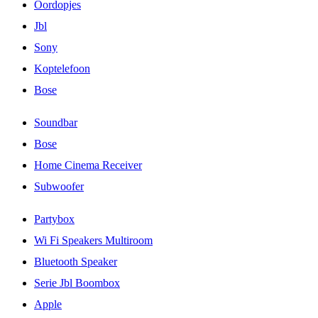
Oordopjes
Jbl
Sony
Koptelefoon
Bose
Soundbar
Bose
Home Cinema Receiver
Subwoofer
Partybox
Wi Fi Speakers Multiroom
Bluetooth Speaker
Serie Jbl Boombox
Apple