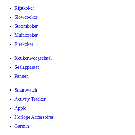
Rijstkoker
Slowcooker
Stoomkoker
Multicooker
Eierkoker
Keukenweegschaal
Sealapparaat
Pannen
Smartwatch
Activity Tracker
Apple
Horloge Accessoires
Garmin