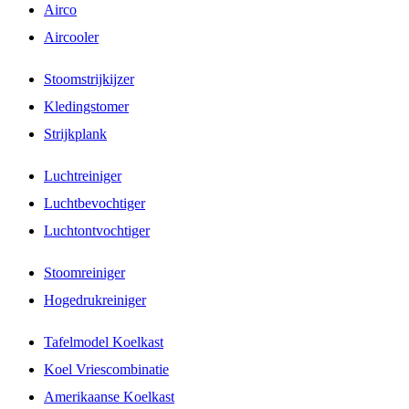
Airco
Aircooler
Stoomstrijkijzer
Kledingstomer
Strijkplank
Luchtreiniger
Luchtbevochtiger
Luchtontvochtiger
Stoomreiniger
Hogedrukreiniger
Tafelmodel Koelkast
Koel Vriescombinatie
Amerikaanse Koelkast