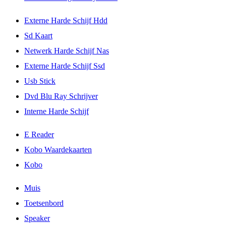
Externe Harde Schijf Hdd
Sd Kaart
Netwerk Harde Schijf Nas
Externe Harde Schijf Ssd
Usb Stick
Dvd Blu Ray Schrijver
Interne Harde Schijf
E Reader
Kobo Waardekaarten
Kobo
Muis
Toetsenbord
Speaker