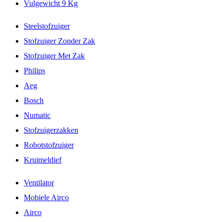
Vulgewicht 9 Kg
Steelstofzuiger
Stofzuiger Zonder Zak
Stofzuiger Met Zak
Philips
Aeg
Bosch
Numatic
Stofzuigerzakken
Robotstofzuiger
Kruimeldief
Ventilator
Mobiele Airco
Airco