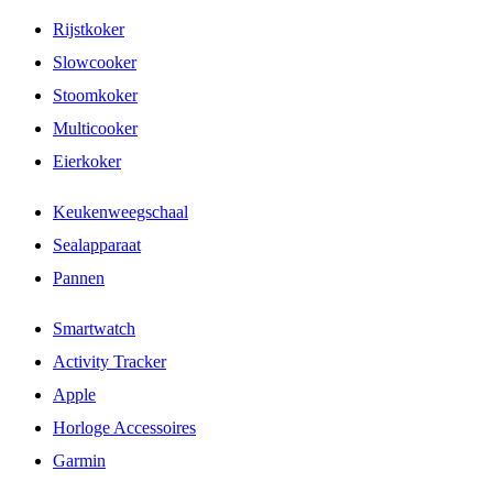
Rijstkoker
Slowcooker
Stoomkoker
Multicooker
Eierkoker
Keukenweegschaal
Sealapparaat
Pannen
Smartwatch
Activity Tracker
Apple
Horloge Accessoires
Garmin