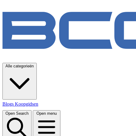
Alle categorieën
Blogs
Koopgidsen
Open Search
Open menu