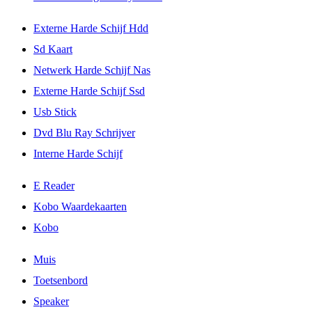
Externe Harde Schijf Hdd
Sd Kaart
Netwerk Harde Schijf Nas
Externe Harde Schijf Ssd
Usb Stick
Dvd Blu Ray Schrijver
Interne Harde Schijf
E Reader
Kobo Waardekaarten
Kobo
Muis
Toetsenbord
Speaker