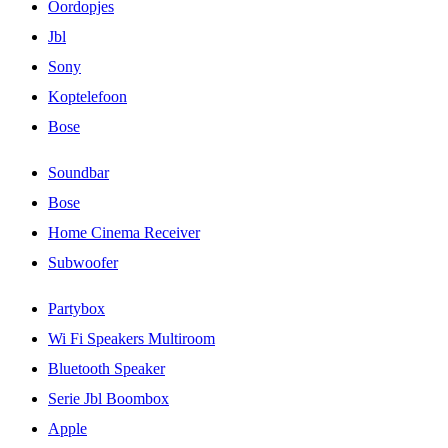
Oordopjes
Jbl
Sony
Koptelefoon
Bose
Soundbar
Bose
Home Cinema Receiver
Subwoofer
Partybox
Wi Fi Speakers Multiroom
Bluetooth Speaker
Serie Jbl Boombox
Apple