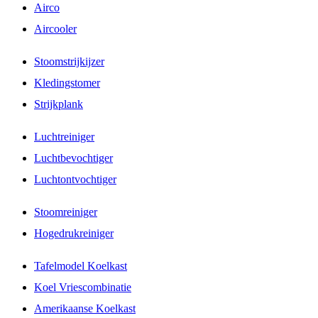
Airco
Aircooler
Stoomstrijkijzer
Kledingstomer
Strijkplank
Luchtreiniger
Luchtbevochtiger
Luchtontvochtiger
Stoomreiniger
Hogedrukreiniger
Tafelmodel Koelkast
Koel Vriescombinatie
Amerikaanse Koelkast