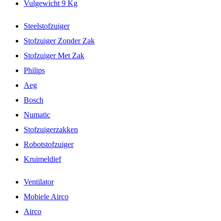
Vulgewicht 9 Kg
Steelstofzuiger
Stofzuiger Zonder Zak
Stofzuiger Met Zak
Philips
Aeg
Bosch
Numatic
Stofzuigerzakken
Robotstofzuiger
Kruimeldief
Ventilator
Mobiele Airco
Airco