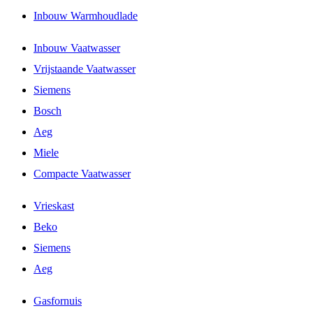
Inbouw Warmhoudlade
Inbouw Vaatwasser
Vrijstaande Vaatwasser
Siemens
Bosch
Aeg
Miele
Compacte Vaatwasser
Vrieskast
Beko
Siemens
Aeg
Gasfornuis