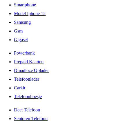
Smartphone
Model Iphone 12
Samsung
Gsm
Gigaset
Powerbank
Prepaid Kaarten
Draadloze Oplader
Telefoonlader
Carkit
Telefoonhoesje
Dect Telefoon
Senioren Telefoon