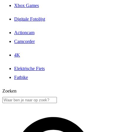
Xbox Games
Digitale Fotolijst
Actioncam
Camcorder
4K
Elektrische Fiets
Fatbike
Zoeken