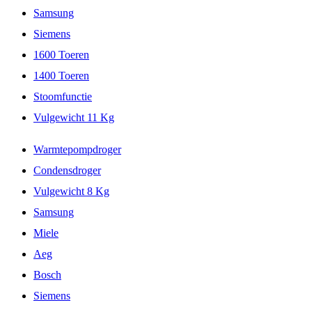
Samsung
Siemens
1600 Toeren
1400 Toeren
Stoomfunctie
Vulgewicht 11 Kg
Warmtepompdroger
Condensdroger
Vulgewicht 8 Kg
Samsung
Miele
Aeg
Bosch
Siemens