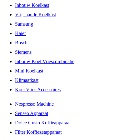
Inbouw Koelkast
Vrijstaande Koelkast
Samsung
Haier
Bosch
Siemens
Inbouw Koel Vriescombinatie
Mini Koelkast
Klimaatkast
Koel Vries Accessoires
Nespresso Machine
Senseo Apparaat
Dolce Gusto Koffieapparaat
Filter Koffiezetapparaat