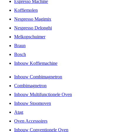
Espresso Machine
Koffiemolen
Nespresso Magimix
Nespresso Delonghi
Melkopschuimer
Braun
Bosch
Inbouw Koffiemachine
Inbouw Combimagnetron
Combimagnetron
Inbouw Multifunctionele Oven
Inbouw Stoomoven
Atag
Oven Accessoires
Inbouw Conventionele Oven