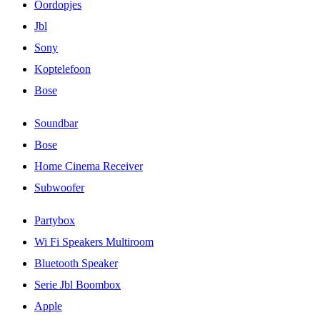
Oordopjes
Jbl
Sony
Koptelefoon
Bose
Soundbar
Bose
Home Cinema Receiver
Subwoofer
Partybox
Wi Fi Speakers Multiroom
Bluetooth Speaker
Serie Jbl Boombox
Apple