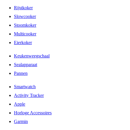
Rijstkoker
Slowcooker
Stoomkoker
Multicooker
Eierkoker
Keukenweegschaal
Sealapparaat
Pannen
Smartwatch
Activity Tracker
Apple
Horloge Accessoires
Garmin