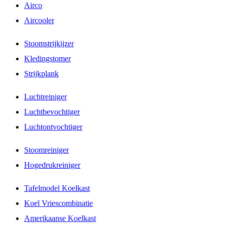
Airco
Aircooler
Stoomstrijkijzer
Kledingstomer
Strijkplank
Luchtreiniger
Luchtbevochtiger
Luchtontvochtiger
Stoomreiniger
Hogedrukreiniger
Tafelmodel Koelkast
Koel Vriescombinatie
Amerikaanse Koelkast