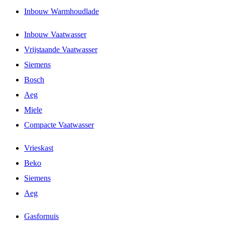
Inbouw Warmhoudlade
Inbouw Vaatwasser
Vrijstaande Vaatwasser
Siemens
Bosch
Aeg
Miele
Compacte Vaatwasser
Vrieskast
Beko
Siemens
Aeg
Gasfornuis