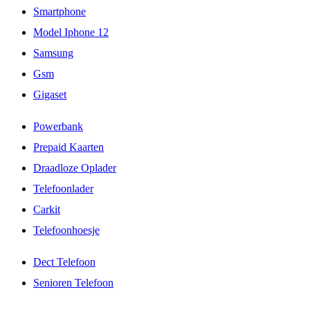
Smartphone
Model Iphone 12
Samsung
Gsm
Gigaset
Powerbank
Prepaid Kaarten
Draadloze Oplader
Telefoonlader
Carkit
Telefoonhoesje
Dect Telefoon
Senioren Telefoon