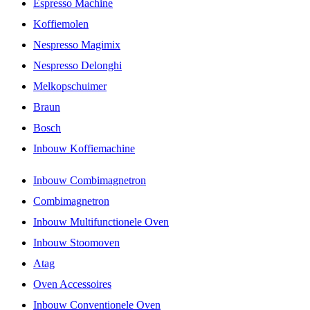
Espresso Machine
Koffiemolen
Nespresso Magimix
Nespresso Delonghi
Melkopschuimer
Braun
Bosch
Inbouw Koffiemachine
Inbouw Combimagnetron
Combimagnetron
Inbouw Multifunctionele Oven
Inbouw Stoomoven
Atag
Oven Accessoires
Inbouw Conventionele Oven