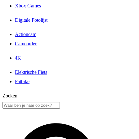
Xbox Games
Digitale Fotolijst
Actioncam
Camcorder
4K
Elektrische Fiets
Fatbike
Zoeken