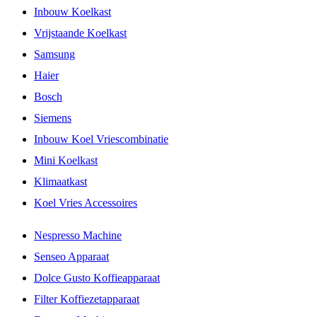
Inbouw Koelkast
Vrijstaande Koelkast
Samsung
Haier
Bosch
Siemens
Inbouw Koel Vriescombinatie
Mini Koelkast
Klimaatkast
Koel Vries Accessoires
Nespresso Machine
Senseo Apparaat
Dolce Gusto Koffieapparaat
Filter Koffiezetapparaat