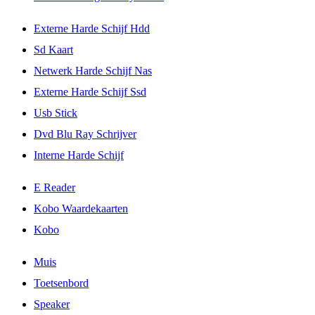
Externe Harde Schijf Hdd
Sd Kaart
Netwerk Harde Schijf Nas
Externe Harde Schijf Ssd
Usb Stick
Dvd Blu Ray Schrijver
Interne Harde Schijf
E Reader
Kobo Waardekaarten
Kobo
Muis
Toetsenbord
Speaker