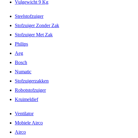
Vulgewicht 9 Kg
Steelstofzuiger
Stofzuiger Zonder Zak
Stofzuiger Met Zak
Philips
Aeg
Bosch
Numatic
Stofzuigerzakken
Robotstofzuiger
Kruimeldief
Ventilator
Mobiele Airco
Airco