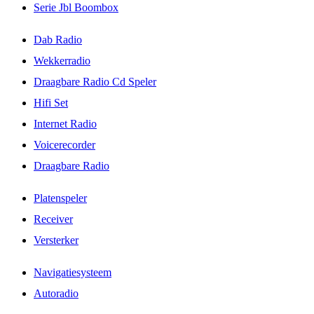
Serie Jbl Boombox
Dab Radio
Wekkerradio
Draagbare Radio Cd Speler
Hifi Set
Internet Radio
Voicerecorder
Draagbare Radio
Platenspeler
Receiver
Versterker
Navigatiesysteem
Autoradio