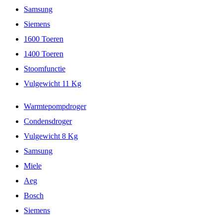
Samsung
Siemens
1600 Toeren
1400 Toeren
Stoomfunctie
Vulgewicht 11 Kg
Warmtepompdroger
Condensdroger
Vulgewicht 8 Kg
Samsung
Miele
Aeg
Bosch
Siemens